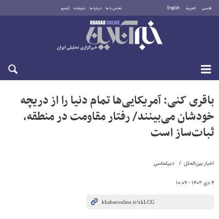
فارسی
العربية
English
تماس با ما
درباره ما
تبلیغات
آرشیو
پنجشنبه ۱۵ مرداد ۱۴۰۵
باقری کنی: آمریکایی‌ها تمام دنیا را از دریچه
خودشان می‌بینند/ رفتار مقاومت در منطقه،
ثبات‌ساز است
اخبار بین‌الملل
دیپلماسی
۴ دی ۱۴۰۲ - ۱۰:۰۹