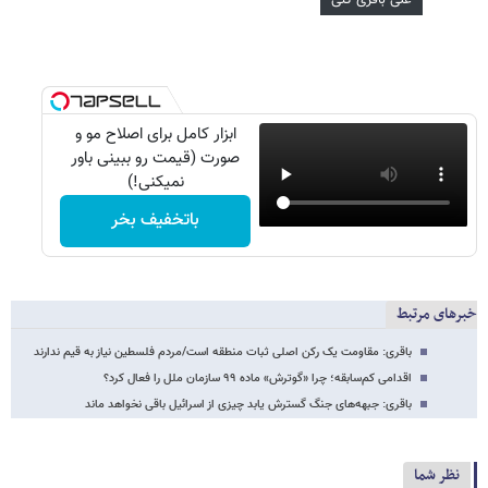
ابزار کامل برای اصلاح مو و
صورت (قیمت رو ببینی باور
نمیکنی!)
باتخفیف بخر
خبرهای مرتبط
باقری: مقاومت یک رکن اصلی ثبات منطقه است/مردم فلسطین نیاز به قیم ندارند
اقدامی کم‌سابقه؛ چرا «گوترش» ماده ۹۹ سازمان ملل را فعال کرد؟
باقری: جبهه‌های جنگ گسترش یابد چیزی از اسرائیل باقی نخواهد ماند
نظر شما