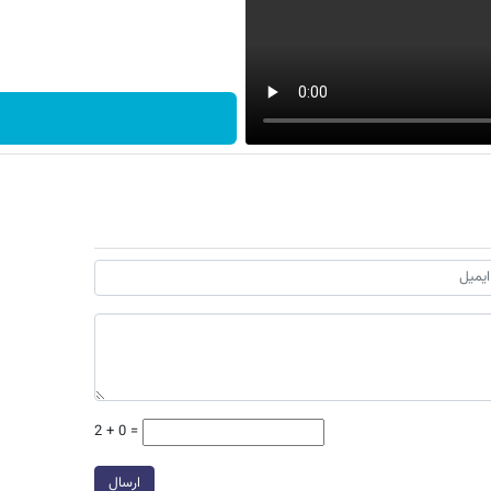
2 + 0 =
ارسال