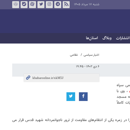
شنبه ۱۷ مرداد ۱۴۰۵
انتشارات
وبلاگ
استان‌ها
اخبار سیاسی
نظامی
۶ دی ۱۴۰۲ - ۱۹:۴۵
می سپاه
، وی با
ه‌اند ظلم ، جنایت و اشغالگری ۷۰ ساله ؛ توهین به مسجد
 کاملاً
زمره یکی از انتقام‌های مقاومت از ترور ناجوانمردانه شهید قدس قرار می