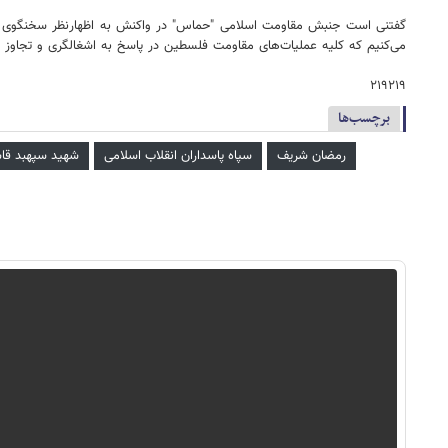
گفتنی است جنبش مقاومت اسلامی "حماس" در واکنش به اظهارنظر سخنگوی سپاه 
می‌کنیم که کلیه عملیات‌های مقاومت فلسطین در پاسخ به اشغالگری و تجاوز
۲۱۹۲۱۹
برچسب‌ها
رمضان شریف
سپاه پاسداران انقلاب اسلامی
شهید سپهبد قا