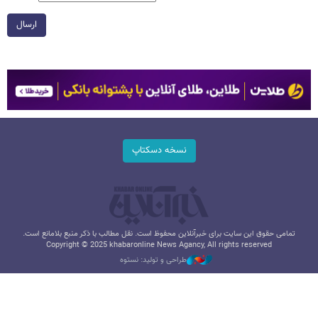
ارسال
نسخه دسکتاپ
تمامی حقوق این سایت برای خبرآنلاین محفوظ است. نقل مطالب با ذکر منبع بلامانع است.
Copyright © 2025 khabaronline News Agancy, All rights reserved
طراحی و تولید: نستوه