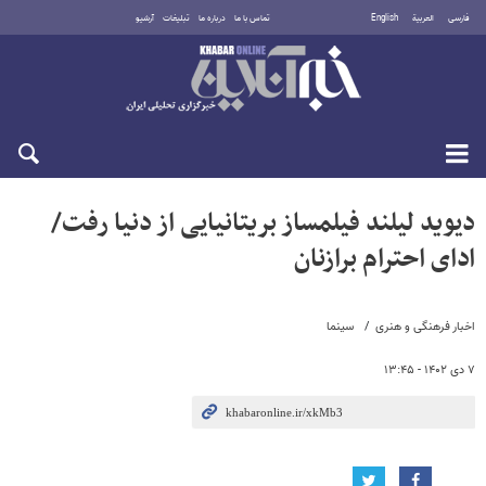
فارسی
العربية
English
تماس با ما
درباره ما
تبلیغات
آرشیو
پنجشنبه ۱۵ مرداد ۱۴۰۵
دیوید لیلند فیلمساز بریتانیایی از دنیا رفت/
ادای احترام برازنان
اخبار فرهنگی و هنری
سینما
۷ دی ۱۴۰۲ - ۱۳:۴۵