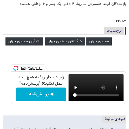
بازماندگان لیلند همسرش سابرینا، ۴ دختر، یک پسر و ۶ نوه‌اش هستند.
۲۲۰۵۷
برچسب‌ها
سینمای جهان
کارگردانان سینمای جهان
بازیگران سینمای جهان
زانو درد دارین؟ به هیچ وجه
عمل نکنید❌ "پرسش‌نامه"
◀ پرسش‌نامه
خبرهای مرتبط