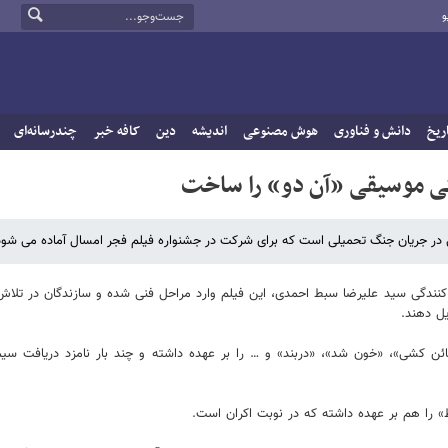
و
ریخ
دانش و فناوری
هوش مصنوعی
اندیشه
دین
کافه خبر
چندرسانه‌ای
کی موسیقی «آن دو» را ساخت
نی در جریان جنگ تحمیلی است که برای شرکت در جشنواره فیلم فجر امسال آماده می شود
یه کنندگی سید علیرضا سبط احمدی، این فیلم وارد مراحل فنی شده و سازندگان در تلا
یل دهند.
ائن کشی»، «خون شد»، «دربند» و … را بر عهده داشته و چند بار نامزد دریافت سیم
 را هم بر عهده داشته که در نوبت اکران است.