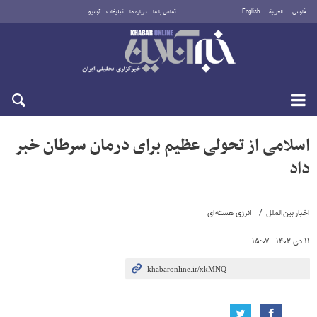
فارسی
العربية
English
تماس با ما
درباره ما
تبلیغات
آرشیو
شنبه ۱۷ مرداد ۱۴۰۵
اسلامی از تحولی عظیم برای درمان سرطان خبر
داد
اخبار بین‌الملل
انرژی هسته‌ای
۱۱ دی ۱۴۰۲ - ۱۵:۰۷