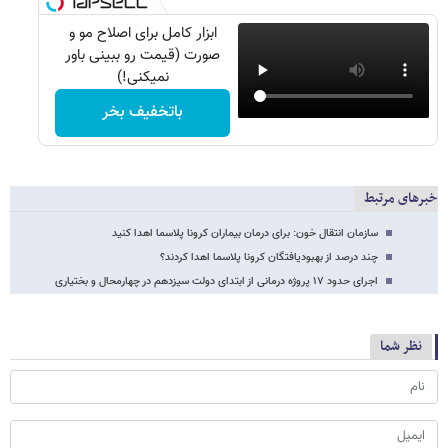
ابزار کامل برای اصلاح مو و
صورت (قیمت رو ببینی باور
نمیکنی!)
باتخفیف بخر
خبرهای مرتبط
سازمان انتقال خون: برای درمان بیماران کرونا پلاسما اهدا کنید
چند درصد از بهبودیافتگان کرونا پلاسما اهدا کردند؟
اجرای حدود ۱۷ پروژه درمانی از ابتدای دولت سیزدهم در چهارمحال و بختیاری
نظر شما