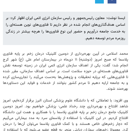
ایسنا نوشت: معاون رئیس‌جمهور و رئیس سازمان انرژی اتمی ایران اظهار کرد: بر
اساس هدف‌گذاری‌های انجام شده در نظر داریم تا فناوری‌های نوین هسته‌ای را
به خدمت جامعه درآوریم و حضور این نوع فناوری‌ها را هرچه بیشتر در زندگی
روزمره مردم توسعه دهیم.
محمد اسلامی در آیین بهره‌برداری از دومین کلینیک درمان زخم بر پایه فناوری
پلاسما که صبح امروز (دوشنبه) ۱۱ دی‌ماه در بیمارستان امام علی (ع) شهر کرج
انجام شد؛ گفت: یکی از اهداف سازمان انرژی اتمی ایران در زمینه توسعه نقش
فناوری‌های هسته‌ای در حوزه سلامت است. بر اساس اهداف سازمانی، مقرر شده
تا فناوری‌هایی که برپایه تحقیقات و پژوهش‌ها به‌دست می‌آیند را تجاری‌سازی کرده
و به جامعه ارایه دهیم تا مردم کشور بتوانند از خدمات و فواید این دستاوردها
بهره‌مند شوند.
وی افزود: با تعاملاتی که با دانشگاه‌ علوم پزشکی استان البرز برقرار کرده‌ایم، امروز
شاهد افتتاح و بهره‌برداری چند رخداد علمی- پزشکی خواهیم بود. امروز دومین
کلینیک جامع درمان زخم بر پایه فناوری پلاسما را با همکاری و همت این دانشگاه
افتتاح کردیم. در این کلینیک با استفاده از پلاسمای سرد به مدد بیمارانی می‌آییم
که دچار زخم‌های خاص هستند و با کمک فناوری پلاسما می‌توان آن‌ها را درمان
کرد. معمولا زخم‌های بیماران دیابتی منجر به قطع عضو می‌شود که با استفاده از