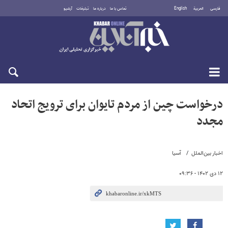
فارسی
العربية
English
تماس با ما
درباره ما
تبلیغات
آرشیو
پنجشنبه ۱۵ مرداد ۱۴۰۵
درخواست چین از مردم تایوان برای ترویج اتحاد
مجدد
اخبار بین‌الملل
آسیا
۱۲ دی ۱۴۰۲ - ۰۹:۳۶