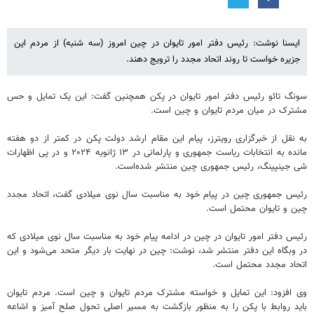
ایسنا نوشت: رئیس دفتر امور تایوان در چین امروز (سه شنبه) از مردم این
جزیره خواست تا روند اتحاد مجدد را ترویج دهند.
سونگ تائو رئیس دفتر امور تایوان در پکن همچنین گفت: این یک تمایل و حس
مشترک در میان مردم تایوان و چین است.
به نقل از خبرگزاری رویترز، پیام این مقام ارشد دولت پکن در کمتر از دو هفته
مانده به انتخابات ریاست جمهوری و پارلمانی در ۱۳ ژانویه ۲۰۲۴ و در پی اظهارات
شی جینپینگ، رئیس جمهوری چین منتشر شده‌است.
رئیس جمهوری چین در پیام خود به مناسبت سال نوی میلادی گفت، اتحاد مجدد
چین و تایوان محتمل است.
رئیس دفتر امور تایوان در چین در ادامه پیام خود به مناسبت سال نوی میلادی که
در وبگاه این دفتر منتشر شد، نوشت: چین در نهایت بار دیگر متحد می‌شود و این
اتحاد مجدد محتمل است.
وی افزود: این تمایل و خواسته مشترک مردم تایوان و چین است. مردم تایوان
باید روابط با پکن را به منظور بازگشت به مسیر اصلی تحول صلح آمیز و اشاعه