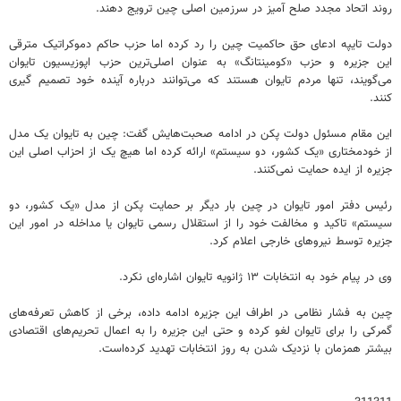
روند اتحاد مجدد صلح آمیز در سرزمین اصلی چین ترویج دهند.
دولت تایپه ادعای حق حاکمیت چین را رد کرده اما حزب حاکم دموکراتیک مترقی
این جزیره و حزب «کومینتانگ» به عنوان اصلی‌ترین حزب اپوزیسیون تایوان
می‌گویند، تنها مردم تایوان هستند که می‌توانند درباره آینده خود تصمیم گیری
کنند.
این مقام مسئول دولت پکن در ادامه صحبت‌هایش گفت: چین به تایوان یک مدل
از خودمختاری «یک کشور، دو سیستم» ارائه کرده اما هیچ یک از احزاب اصلی این
جزیره از ایده حمایت نمی‌کنند.
رئیس دفتر امور تایوان در چین بار دیگر بر حمایت پکن از مدل «یک کشور، دو
سیستم» تاکید و مخالفت خود را از استقلال رسمی تایوان یا مداخله در امور این
جزیره توسط نیروهای خارجی اعلام کرد.
وی در پیام خود به انتخابات ۱۳ ژانویه تایوان اشاره‌ای نکرد.
چین به فشار نظامی در اطراف این جزیره ادامه داده، برخی از کاهش تعرفه‌های
گمرکی را برای تایوان لغو کرده و حتی این جزیره را به اعمال تحریم‌های اقتصادی
بیشتر همزمان با نزدیک شدن به روز انتخابات تهدید کرده‌است.