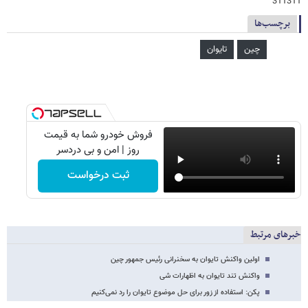
311311
برچسب‌ها
چین
تایوان
فروش خودرو شما به قیمت
روز | امن و بی دردسر
ثبت درخواست
خبرهای مرتبط
اولین واکنش تایوان به سخنرانی رئیس جمهور چین
واکنش تند تایوان به اظهارات شی
پکن: استفاده از زور برای حل موضوع تایوان را رد نمی‌کنیم