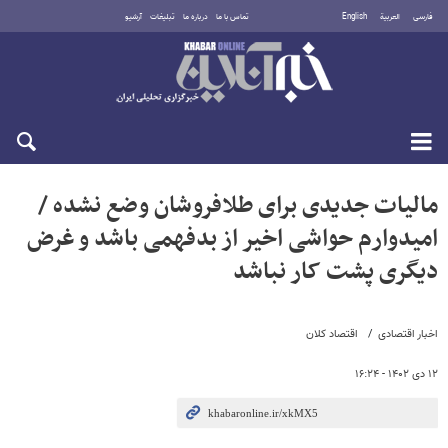
فارسی
العربية
English
تماس با ما
درباره ما
تبلیغات
آرشیو
یکشنبه ۱۸ مرداد ۱۴۰۵
مالیات جدیدی برای طلافروشان وضع نشده /
امیدوارم حواشی اخیر از بدفهمی باشد و غرض
دیگری پشت کار نباشد
اخبار اقتصادی
اقتصاد کلان
۱۲ دی ۱۴۰۲ - ۱۶:۲۴