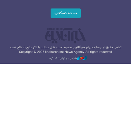
نسخه دسکتاپ
تمامی حقوق این سایت برای خبرآنلاین محفوظ است. نقل مطالب با ذکر منبع بلامانع است.
Copyright © 2025 khabaronline News Agancy, All rights reserved
طراحی و تولید: نستوه