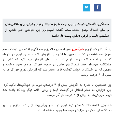
سخنگوی اقتصادی دولت با بیان اینکه هیچ مالیات و نرخ جدیدی برای طلافروشان
و سایر اصناف وضع نشده‌است، گفت: امیدوارم این حواشی اخیر ناشی از
بدفهمی باشد و غرض دیگری پشت کار نباشد.
به گزارش خبرگزاری
خبرآنلاین
سیداحسان خاندوزی سخنگوی اقتصادی دولت صبح
امروز سه شنبه در نشست خبری با اشاره به افزایش ۰.۷ درصدی تورم در آذرماه
گفت: در آذرماه ۰.۷ درصد تورم نسبت به آبان افزایش پیدا کرد که ناشی از
مشکلات هزینه‌ای چند قلم کالای خاص در حوزه خوراکی مردم وجود داشت و
سهمی که در اختلال در تولید گوشت قرمز منجر شد که افزایش تورم خوراکی‌ها به
بیش از ۴ درصد برسد.
وی همچنین با اشاره به افزایش بیش از ۴ درصدی تورم در خوراکی‌ها، تاکید کرد:
این افزایش به خاطر اختلال در گوشت قرمز و برخی اقلام دیگر بود که باعث شد
تورم خوراکی‌ها به بیش از ۴ درصد در آذر برسد.
خاندوزی ادامه داد: کاهش نرخ تورم در صدر پیگیری‌ها از بانک مرکزی و سایر
دستگاه‌های موثر در افزایش قیمت‌ها وجود داشته است.