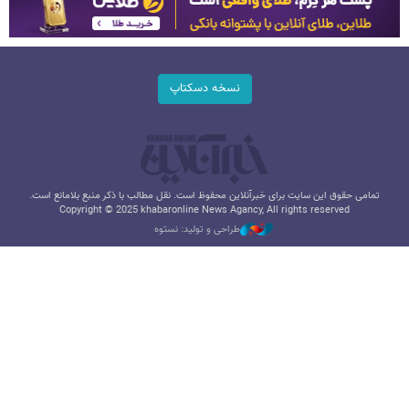
نسخه دسکتاپ
تمامی حقوق این سایت برای خبرآنلاین محفوظ است. نقل مطالب با ذکر منبع بلامانع است.
Copyright © 2025 khabaronline News Agancy, All rights reserved
طراحی و تولید: نستوه