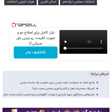
انتخابات مجلس دوازدهم
استان فارس
هیات اجرایی انتخابات
ابزار کامل برای اصلاح مو و
صورت (قیمت رو ببینی باور
نمیکنی!)
باتخفیف بخر
خبرهای مرتبط
پاسخ عارف به درخواست دولت رئیسی برای حضور در یک جلسه سیاسی
انصراف محمدرضا باهنر از کاندیداتوری مجلس صحت دارد؟
عذرخواهی سخنگوی جبهه پایداری از نوبخت /اظهاراتم درباره همسر ایشان صحت ندارد