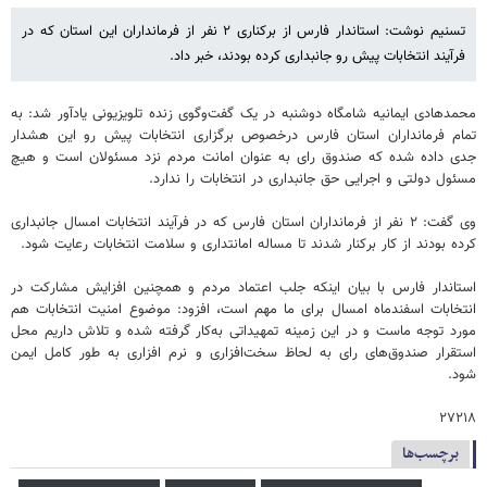
تسنیم نوشت: استاندار فارس از برکناری ۲ نفر از فرمانداران این استان که در
فرآیند انتخابات پیش رو جانبداری کرده بودند، خبر داد.
محمدهادی ایمانیه شامگاه دوشنبه در یک گفت‌وگوی زنده تلویزیونی یادآور شد: به
تمام فرمانداران استان فارس درخصوص برگزاری انتخابات پیش رو این هشدار
جدی داده شده که صندوق رای به عنوان امانت مردم نزد مسئولان است و هیچ
مسئول دولتی و اجرایی حق جانبداری در انتخابات را ندارد.
وی گفت: ۲ نفر از فرمانداران استان فارس که در فرآیند انتخابات امسال جانبداری
کرده بودند از کار برکنار شدند تا مساله امانتداری و سلامت انتخابات رعایت شود.
استاندار فارس با بیان اینکه جلب اعتماد مردم و همچنین افزایش مشارکت در
انتخابات اسفندماه امسال برای ما مهم است، افزود: موضوع امنیت انتخابات هم
مورد توجه ماست و در این زمینه تمهیداتی به‌کار گرفته شده و تلاش داریم محل
استقرار صندوق‌های رای به لحاظ سخت‌افزاری و نرم افزاری به طور کامل ایمن
شود.
۲۷۲۱۸
برچسب‌ها