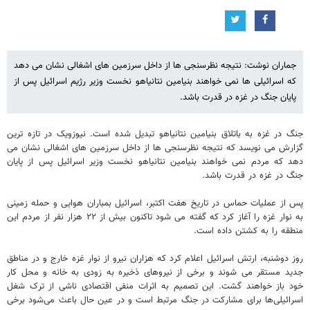
جماران نوشت: نتیجه نظرسنجی ها از داخل سرزمین های اشغالی نشان می دهد
که اسرائیلی ها نمی خواهند بنیامین نتانیاهو نخست وزیر رژیم اسرائیل پس از
پایان جنگ در غزه در قدرت باشد.
جنگ در غزه به باتلاق بنیامین نتانیاهو تبدیل شده است. نیوزویک در تازه ترین
گزارش می نویسد که نتیجه نظرسنجی ها از داخل سرزمین های اشغالی نشان می
دهد که مردم نمی خواهند بنیامین نتانیاهو نخست وزیر اسرائیل پس از پایان
جنگ در غزه در قدرت باشد.
پس از عملیات حماس در تاریخ هفت اکتبر، اسرائیل بمباران هوایی و حمله زمینی
به نوار غزه را آغاز کرد که گفته می شود تاکنون بیش از ۲۲ هزار نفر از مردم این
منطقه را به کشتن داده است.
روز دوشنبه، ارتش اسرائیل اعلام کرد که هزاران نیرو از نوار غزه خارج و در مناطق
جدید مستقر می شوند و برخی از نیروهای ذخیره به زودی به خانه و محل کار
خود باز خواهند گشت. این تصمیم به اثرات منفی اقتصادی ناشی از ترک شغل
اسرائیلی‌ها برای مشارکت در جنگ مرتبط است و در عین حال باعث می‌شود برخی