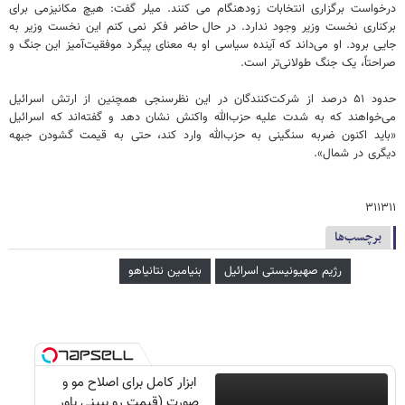
درخواست برگزاری انتخابات زودهنگام می کنند. میلر گفت: هیچ مکانیزمی برای
برکناری نخست وزیر وجود ندارد. در حال حاضر فکر نمی کنم این نخست وزیر به
جایی برود. او می‌داند که آینده سیاسی او به معنای پیگرد موفقیت‌آمیز این جنگ و
صراحتاً، یک جنگ طولانی‌تر است.
حدود ۵۱ درصد از شرکت‌کنندگان در این نظرسنجی همچنین از ارتش اسرائیل
می‌خواهند که به شدت علیه حزب‌الله واکنش نشان دهد و گفته‌اند که اسرائیل
«باید اکنون ضربه سنگینی به حزب‌الله وارد کند، حتی به قیمت گشودن جبهه
دیگری در شمال».
۳۱۱۳۱۱
برچسب‌ها
رژیم صهیونیستی اسرائیل
بنیامین نتانیاهو
ابزار کامل برای اصلاح مو و
صورت (قیمت رو ببینی باور