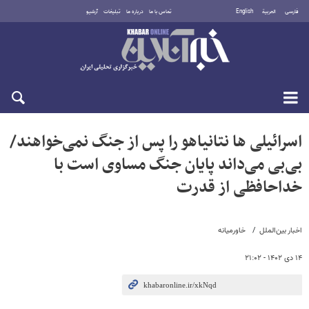
فارسی
العربية
English
تماس با ما
درباره ما
تبلیغات
آرشیو
یکشنبه ۱۸ مرداد ۱۴۰۵
اسرائیلی ها نتانیاهو را پس از جنگ نمی‌خواهند/
بی‌بی می‌داند پایان جنگ مساوی است با
خداحافظی از قدرت
اخبار بین‌الملل
خاورمیانه
۱۴ دی ۱۴۰۲ - ۲۱:۰۲