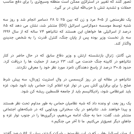
تصور کنند که تغییر در استراتژی ممکن است منطقه وسیع‌تری را برای دفع مناسب
حملات و تشدید تنش با حزب‌الله لبنان در بر گیرد.
یک نظرسنجی از ۶۰۵ مرد و زن که بین ۲۵ تا ۲۸ دسامبر انجام شد و روز سه
شنبه توسط موسسه دموکراسی اسرائیل (IDI) منتشر شد، نشان می دهد که ۸۵
درصد از اسرائیلی ها خواهان این هستند که نتانیاهو ۷۴ ساله که از سال ۱۹۹۶
سه بار نخست وزیر بوده پس از پایان جنگ، کنترل قدرت را به شخص جدیدی
واگذار کند.
بنی گانتز، ژنرال بازنشسته ارتش و وزیر دفاع سابق که در حال حاضر در کنار
نتانیاهو در کابینه جنگ خدمت می کند، ۲۳ درصد از حمایت ها را دریافت کرد.
حدود ۳۰.۵ درصد از پاسخ دهندگان نامزد مورد نظر خود را معرفی نکردند.
نتانیاهو در مقاله ای در روز کریسمس در وال استریت ژورنال، سه پیش شرط
صلح را برای برقراری آتش بس در نوار غزه اعلام کرد: حماس باید نابود شود، غزه
باید غیرنظامی شود، رادیکالیسم باید از جامعه فلسطین ریشه کن شود.
یک روز بعد، او وعده داد که شبه نظامیان حماس به طور مداوم تحت نظر هستند
و پیدا خواهند شد. نتانیاهو در یک سخنرانی ویدئویی که در شبکه‌های اجتماعی
منتشر شد، گفت: «ما به جنگ ادامه می‌دهیم، درگیری‌ها را در جنوب نوار غزه و
جاهای دیگر عمیق‌تر می‌کنیم. ما تا آخر می جنگیم.»
از میان اسرائیلی‌هایی که در این نظرسنجی شرکت کردند، بیش از ۵۶ درصد گفتند