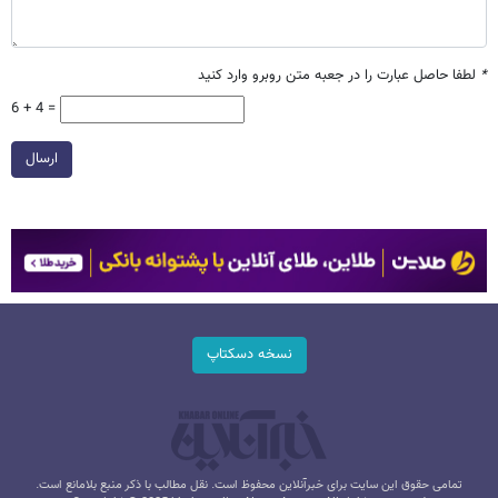
*
لطفا حاصل عبارت را در جعبه متن روبرو وارد کنید
6 + 4 =
ارسال
نسخه دسکتاپ
تمامی حقوق این سایت برای خبرآنلاین محفوظ است. نقل مطالب با ذکر منبع بلامانع است.