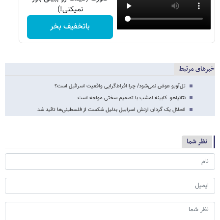
نمیکنی!)
باتخفیف بخر
خبرهای مرتبط
تل‌آویو عوض نمی‌شود/ چرا افراط‌گرایی واقعیت اسرائیل است؟
نتانیاهو: کابینه امشب با تصمیم سختی مواجه است
انحلال یک گردان ارتش اسراییل بدلیل شکست از فلسطینی‌ها تائید شد
نظر شما