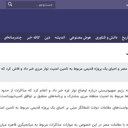
و
ریخ
دانش و فناوری
هوش مصنوعی
اندیشه
دین
کافه خبر
چندرسانه‌ای
ر و احیای یک پروژه قدیمی مربوط به تامین امنیت نوار مرزی خبر داد و فاش کرد که 
رژیم صهیونیستی درباره اوضاع نوار غزه خبر داد و اعلام کرد که مذاکرات از حدود 
ا مربوط به امنیت منطقه مرزی مشترک و برنامه‌های منطبق بر توافق کمپ‌دیویداست»
خواست‌های مقامات دولت اشغالگر مبنی بر احیای یک پروژه قدیمی مربوط به تامین امن
 با مقامات مصر در این خصوص به موازات مذاکرات مربوط به میانجیگری قاهره میان ت