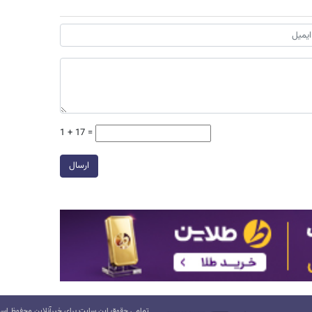
1 + 17 =
ارسال
تمامی حقوق این سایت برای خبرآنلاین محفوظ است.