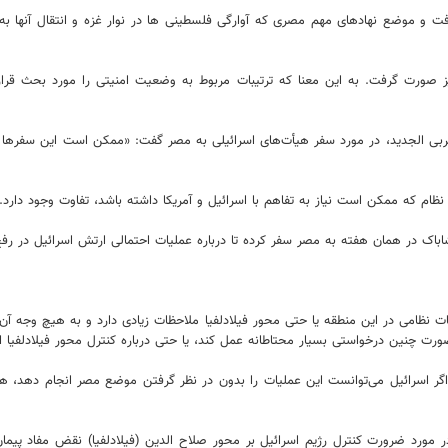
ت و موضع نهادهای مهم مصری که آوارگی فلسطینی ها در نوار غزه و انتقال آنها به مص
ز صورت گرفت. به این معنا که ترتیبات مربوط به وضعیت امنیتی را مورد بحث قرا
العربی الجدید، در مورد سفر هیأت‌های اسرائیلی به مصر گفت: «ممکن است این سفرها 
 که ممکن است نیاز به تفاهم با اسرائیل و آمریکا داشته باشد، تفاوت وجود دارد.
نظامی در این منطقه یا حتی محور فیلادلفیا ملاحظات زیادی دارد و به هیچ وجه آن
ر صورت چنین درخواستی بسیار محتاطانه عمل کند، یا حتی درباره کنترل محور فیلادلفیا
اگر اسرائیل می‌توانست این عملیات را بدون در نظر گرفتن موضع مصر انجام دهد، هیأ
ر مورد ضرورت کنترل رژیم اسرائیل بر محور صلاح الدین (فیلادلفیا) نقض مفاد پ