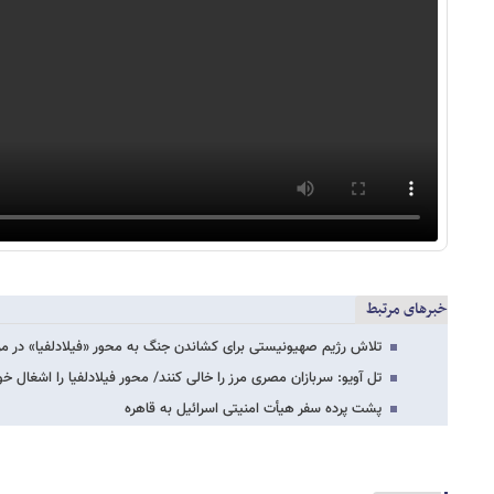
خبرهای مرتبط
تلاش رژیم صهیونیستی برای کشاندن جنگ به محور «فیلادلفیا» در م
تل آویو: سربازان مصری مرز را خالی کنند/ محور فیلادلفیا را اشغال خ
پشت پرده سفر هیأت امنیتی اسرائیل به قاهره