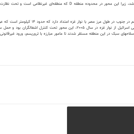
مجدد ایت منطقه به معنای اشغال مجدد بخشی از شبه جزیره سینا نیز می‌باشد، زیر
محور فیلادلفیا یا صلاح الدین از دریای مدیترانه