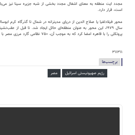
است، قرار دارد.
پروتکلی را با قاهره امضا کرد که به موجب آن، ۷۵۰ نظامی گارد مرزی مصر با سلاحهای سبک در این منطقه مستقر شدند تا مامور مبارزه با تروریسم، ورود غیرقانونی از مرزها و مبارزه با قاچاق شوند.
۳۱۱۳۱۱
برچسب‌ها
رژیم صهیونیستی اسرائیل
مصر