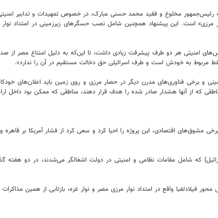
کومت رئیس‌جمهور مخلوع و فقید محمد حسنی مبارک، در خصوص تمهیدات و تدابیر امنیت
 مرزی» است. این پیشنهاد همچنین شامل نصب حسگرهای زیرزمینی در امتداد نوار مرز
س‌های امنیتی هر دو طرف پیشرفت زیادی داشت، تا این‌که به دلیل امتناع مصر از صدو
قط مربوط به خودش است و طرف اسرائیلی حق دخالت مستقیم در آن را ندارد».
ی و برخی فناوری‌های مدرن دیگر در حصار مرزی و روی زمین باید اعلان‌های خودکار 
مناطقی که از آنها هشدار صادر شده را هدف قرار دهند، مناطقی که ممکن بود داخل ار
ی مشوق‌های اقتصادی، این پروژه را احیا کرد و سعی کرد از فشار آمریکا بر قاهره و 
) که شامل مقامات نظامی و امنیتی در دولت اشغالگر می‌شدند، در دو هفته گذشت
محور فیلادلفیا واقع در امتداد نوار مرزی مصر و نوار غزه، بازتابی از همین مذاکرات ب