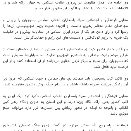
وی ادامه داد: مدل مقاومت در پیروزی انقلاب اسلامی به جهان ارائه شد و در
انتخابات باید مشارکت را نشان و الگو برای سایرین قرار دهیم.
معاون فرهنگی و اجتماعی سپاه پاسداران انقلاب اسلامی بسیجیان را یاوران و
مجاهدان مقام معظم رهبری دانست و افزود: جنایت رژیم صهیونیستی آن‌ها را
رسوا کرد و رای دادن هر یک از مردم ایران اسلامی در انتخابات پیش‌رو در حقیقت
یک ضربه به رژیم کودک‌کش و دسیسه‌های این رژیم و حمایت‌گرانش است.
بذرافکن خاطر نشان کرد: زیرساخت‌های فضای مجازی در اختیار دشمنان است از
طرفی مردم رغبت چندانی به تماشای تلویزیون ندارند، اما خیابان‌ها محیطی است
که بسیجیان برای تبلیغ و بازگو کردن حقایق می‌توانند از آن استفاده کنند و از این
فرصت نباید غافل شد.
وی تاکید کرد: بسیجیان باید همانند بچه‌های حماس و جهاد اسلامی که امروز زیر
آوار زندگی می‌کنند مبارزه داشته باشند و در برابر جنگ روانی دشمن مقاومت کنند.
معاون فرهنگی و اجتماعی سپاه پاسداران انقلاب اسلامی تاکید کرد: یک ایران به
قلب کشور یعنی اراک نگاه ویژه دارند و این استان به عنوان زادگاه رهبر کبیر
انقلاب و باتوجه به اینکه در محور ارتباطی بین استان‌ها قرار دارد می‌تواند مبلغ
موثری باشد.
فرمانده سپاه روح الله استان مرکزی نیز گفت: زمان جنگ تحمیلی فشارهای