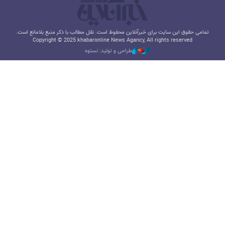
تمامی حقوق این سایت برای خبرآنلاین محفوظ است. نقل مطالب با ذکر منبع بلامانع است.
Copyright © 2025 khabaronline News Agancy, All rights reserved
طراحی و تولید: نستوه