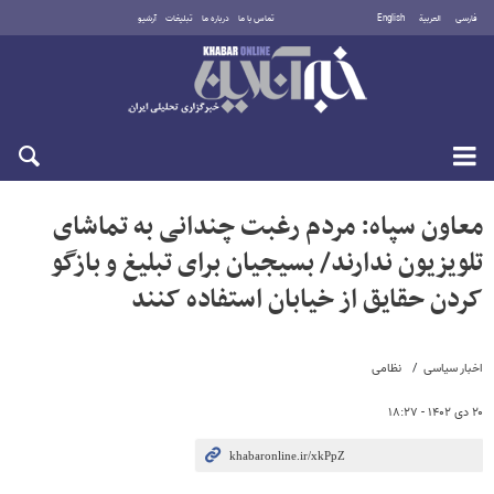
فارسی
العربية
English
تماس با ما
درباره ما
تبلیغات
آرشیو
یکشنبه ۱۸ مرداد ۱۴۰۵
معاون سپاه: مردم رغبت چندانی به تماشای
تلویزیون ندارند/ بسیجیان برای تبلیغ و بازگو
کردن حقایق از خیابان استفاده کنند
اخبار سیاسی
نظامی
۲۰ دی ۱۴۰۲ - ۱۸:۲۷