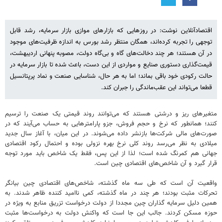
اقتصادآنلاین نوشت: در روزهایی که بازارهای موازی بازار سرمایه، رشد قابل
توجهی را تجربه کرده‌اند، همگان منتظر رشد بورس به اندازه ظرفیت‌های موجود
در آن هستند؛ هر چند دخالت‌های گاه و بی‌گاه دولت، مصوبه پنهانی اردیبهشت،
قیمت‌گذاری دستوری صنایع و مواردی از این دست، باعث شده تا بازار سرمایه در
حالت رکودی خود باقی بماند؛ اما به هر حال، شناسایی صنعت و نماد پرپتانسیل
قطعا می‌تواند این عقب‌ماندگی را جبران کند.
متغیرهای ریز و درشتی هستند که می‌توانند روند قیمتی یک صنعت را ترسیم
کنند؛ همانطور که نرخ و حجم فروش، جزو پارامترهایی به حساب می‌آیند که در
صورت‌های مالی شرکت‌ها بازنشر داده می‌شوند. در این میان، با آغاز سال جدید
میلادی به نظر می‌رسد روند کلی نرخ بهره نزولی بوده و احتمال رکود اقتصادی
جهانی هم کمرنگ شده است؛ لذا از این پس، فقط یک شاخص باید مورد توجه
قرار گیرد و آن شاخص‌های اقتصادی چین است.
واقعیت آن است که طی سه ماه گذشته، شاخص‌های اقتصادی چین بیانگر
تحرکات مثبت بودند؛ هر چند در ماه گذشته، کمی ناامید کننده ظاهر شدند. به‌
همین دلیل سرمایه گذاران چین مجددا از دولت درخواست تزریق منابع به‌ ویژه در
حوزه مسکن کردند. جالب این جا است که واکنش دولت به درخواست‌ها مثبت