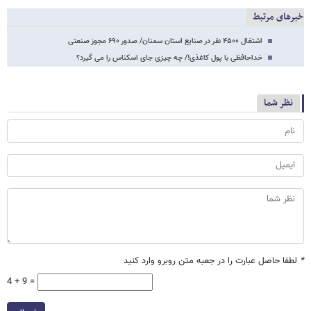
خبرهای مرتبط
اشتغال ۴۵۰۰ نفر در صنایع استان سمنان/ صدور ۶۹۰ مجوز صنعتی
خداحافظی با پول کاغذی!/ چه چیزی جای اسکناس را می گیرد؟
نظر شما
*
لطفا حاصل عبارت را در جعبه متن روبرو وارد کنید
4 + 9 =