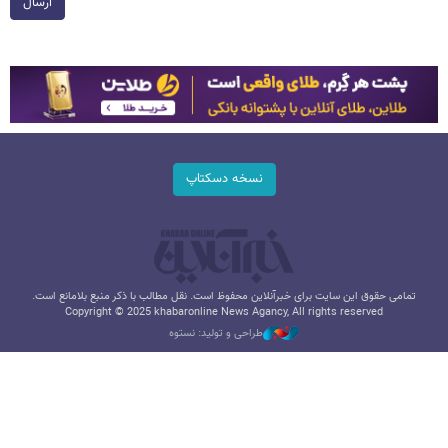
ارسال
نسخه دسکتاپ
تمامی حقوق این سایت برای خبرآنلاین محفوظ است. نقل مطالب با ذکر منبع بلامانع است.
Copyright © 2025 khabaronline News Agancy, All rights reserved
طراحی و تولید: نستوه