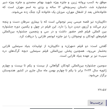
موفق به کسب پروانه زرین و جایزه ویژه شهید بهنام محمدی و جایزه ویژه دبیر
جشنواره شد، داستان پسربچه‌ای ۱۲ ساله و یزدی به اسم مهران است که
خانواده‌اش بعد از اشغال مهران، میزبان یک خانواده کُرد جنگ زده می‌شوند.
«کاپیتان» نیز قصه عیسی پسر نوجوانی است که با بیماری سرطان دست و پنجه
نرم می‌کند و آرزوی دیدن دریا را دارد. این فیلم در چهل و یکمین دوره جشنواره
بین المللی فیلم فجر حضور داشت و در سی و پنجمین جشنواره بین‌المللی
فیلم‌های کودکان و نوجوانان را نیز جایزه ابونصر فارابی را دریافت کرد.
گفتنی است: دو فیلم «مهران» و «کاپیتان» از تولیدات بنیاد سینمایی فارابی
به‌شمار می‌رود، همچنین پخش بین‌المللی فیلم سینمایی «بچه گرگ‌های دره
سیب» نیز بر عهده بنیاد فارابی است.
سومین جشنواره بین‌المللی کودکان گوآهاتی از بیست و یکم تا بیست و چهارم
ژانویه سال ۲۰۲۴ برابر با یکم تا چهارم بهمن ماه سال جاری در کشور هندوستان
برگزار می‌شود.
۲۲۰۵۷
برچسب‌ها