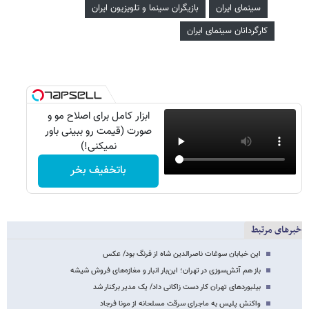
سینمای ایران
بازیگران سینما و تلویزیون ایران
کارگردانان سینمای ایران
ابزار کامل برای اصلاح مو و
صورت (قیمت رو ببینی باور
نمیکنی!)
باتخفیف بخر
خبرهای مرتبط
این خیابان سوغات ناصرالدین شاه از فرنگ بود/ عکس
باز هم آتش‌سوزی در تهران؛ این‌بار انبار و مغازه‌های فروش شیشه
بیلبوردهای تهران کار دست زاکانی داد/ یک مدیر برکنار شد
واکنش پلیس به ماجرای سرقت مسلحانه از مونا فرجاد