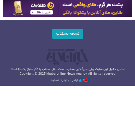
نسخه دسکتاپ
تمامی حقوق این سایت برای خبرآنلاین محفوظ است. نقل مطالب با ذکر منبع بلامانع است.
Copyright © 2025 khabaronline News Agancy, All rights reserved
طراحی و تولید: نستوه