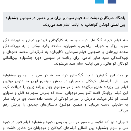
باشگاه خبرنگاران نوشت:سه فیلم سینمای ایران برای حضور در سومین جشنواره
بین‌المللی کودکان گوآهاتی، به ایالت آسام هند می‌روند.
سه فیلم «بچه گرگ‌های دره سیب» به کارگردانی فریدون نجفی و تهیه‌کنندگی
مجید برزگر و شهرام ابراهیمی، «مهران» ساخته رقیه توکلی و به تهیه‌کنندگی
محمد پیرهادی و همچنین فیلم سینمایی «کاپیتان» به کارگردانی محمد حمزه‌ای و
تهیه‌کنندگی سید صابر امامی، برای رقابت در سومین دوره جشنواره بین‌المللی
کودکان گوآهاتی، راهی ایالت آسام هند می‌شوند.
بر پایه این گزارش: «بچه گرگ‌های دره سیب» در سی و سومین جشنواره
بین‌المللی فیلم‌های کودکان و نوجوان در بخش سینمای ایران به عنوان بهترین
فیلم این رویداد هنری برگزیده شد و در مجموع چهار پروانه زرین را دریافت کرد.
این فیلم، روایتگر قصه آشو پسر نوجوانی است که پدرش متهم به قتل و متواری
است. او فکر می‌کند مادرش را نیز در کودکی از دست داده‌است. وی در یک سفر
به حقایقی دست می‌یابد و همین موضوع داستان‌های جدیدی را برایش رقم
می‌زند.
«مهران» نیز که علاوه بر حضور در سی و نهمین دوره جشنواره فیلم فجر در دوره
سی و سوم جشنواره بین المللی فیلم‌های کودکان و نوجوانان نیز حضور داشت و