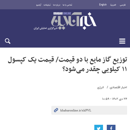
فارسی
العربية
English
تماس با ما
درباره ما
تبلیغات
آرشیو
شنبه ۱۷ مرداد ۱۴۰۵
توزیع گاز مایع با دو قیمت/ قیمت یک کپسول
۱۱ کیلویی چقدر می‌شود؟
اخبار اقتصادی
انرژی
۲۴ دی ۱۴۰۲ - ۱۰:۵۹