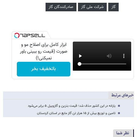
گاز
شرکت ملی گاز
صادرکنندگان گاز
ابزار کامل برای اصلاح مو و
صورت (قیمت رو ببینی باور
نمیکنی!)
باتخفیف بخر
خبرهای مرتبط
یارانه در این کشور حذف شد؛ قیمت بنزین و گازوییل ۵ برابر می‌شود
تامین و توزیع بیش از ‏‎۱۵‎‏ هزار تن گاز مایع در استان کردستان
نظر شما