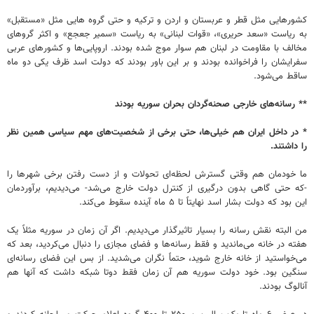
کشورهایی مثل قطر و عربستان و اردن و ترکیه و حتی گروه هایی مثل «مستقبل»
به ریاست «سعد حریری»، «قوات لبنانی» به ریاست «سمیر جعجع» و اکثر گروهای
مخالف با مقاومت در لبنان هم سوار موج شده بودند. اروپایی‌ها و کشورهای عربی
سفرایشان را فراخوانده بودند و بر این باور بودند که دولت اسد ظرف یکی دو ماه
ساقط می‌شود.
** رسانه‌های خارجی صحنه‌گردان بحران سوریه بودند
* در داخل ایران هم خیلی‌ها، حتی برخی از شخصیت‌های مهم سیاسی همین نظر
را داشتند.
ما خودمان هم وقتی گسترش لحظه‌ای تحولات و از دست رفتن برخی شهرها را
-که حتی گاهی بدون درگیری از کنترل دولت خارج می‌شد- می‌دیدیم، برآوردمان
این بود که دولت بشار اسد نهایتاً تا ۵ ماه آینده سقوط می‌کند.
من البته نقش رسانه را بسیار تاثیرگذار می‌دیدیم. اگر آن زمان در سوریه مثلاً یک
هفته در خانه می‌ماندید و فقط رسانه‌ها و فضای مجازی را دنبال می‌کردید، بعد که
می‌خواستید از خانه خارج شوید، حتماً نگران می‌شدید. از بس این فضای رسانه‌ای
سنگین بود. خود دولت سوریه هم آن زمان فقط دوتا شبکه داشت که آنها هم
آنالوگ بودند.