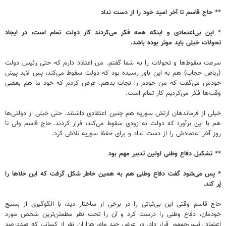
** حاج قاسم تا آخر امید خود را از دست نداد
* این بی‌اعتمادی و اینکه همه فکر می‌کردند کار دولت تمام است، در ایجاد
تحولات خیلی باید موثر بوده باشد.
سرعت سقوط‌ها و تحولات را به شما گفتم. من اعتقاد دارم که حتی رئیس دولت
(ریاض حجاب) هم به این باور رسیده بود که دولت سقوط می‌کند، پس لابد پیش
خودش می‌گفت که من خودم را نجات بدهم. عرض کردم که خود ما هم بعضی
وقت‌ها فکر می‌کردیم کار تمام است.
خیلی از فرماندهان ارتش سوریه هم چنین اعتقادی داشتند. حتی خیلی از دولتی‌ها
هم با این برآورد که دولت به زودی سقوط می‌کند، فرار کردند. حاج قاسم ولی تا
روز آخر اعتمادش را از دست نداد و برای حفظ سوریه تلاش کرد.
** تشکیل دفاع وطنی اولین تدبیر مهم بود
* پس می‌شود گفت دفاع وطنی هم به همین خاطر شکل گرفت که این خلاها را
پُر کند.
حاج قاسم وقتی این بی‌ثباتی را در برخی از ساختار دید، با الگوگیری از بسیج
خودمان، دفاع وطنی را درست کرد و آن را تحت نظر مطمئن‌ترین شخص مورد
اعتماد رئیس‌جمهور قرار داد. در عرض چند ماه، هزاران نفر از کسانی که صددرصد