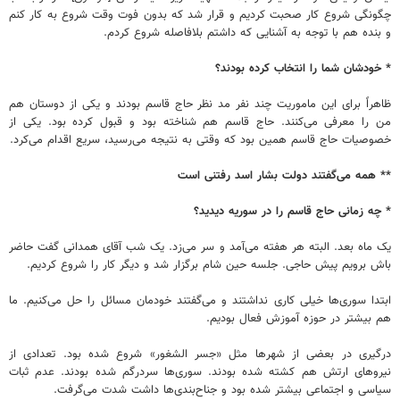
چگونگی شروع کار صحبت کردیم و قرار شد که بدون فوت وقت شروع به کار کنم
و بنده هم با توجه به آشنایی که داشتم بلافاصله شروع کردم.
* خودشان شما را انتخاب کرده بودند؟
ظاهراً برای این ماموریت چند نفر مد نظر حاج قاسم بودند و یکی از دوستان هم
من را معرفی می‌کنند. حاج قاسم هم شناخته بود و قبول کرده بود. یکی از
خصوصیات حاج قاسم همین بود که وقتی به نتیجه می‌رسید، سریع اقدام می‌کرد.
** همه می‌گفتند دولت بشار اسد رفتنی است
* چه زمانی حاج قاسم را در سوریه دیدید؟
یک ماه بعد. البته هر هفته می‌آمد و سر می‌زد. یک شب آقای همدانی گفت حاضر
باش برویم پیش حاجی. جلسه حین شام برگزار شد و دیگر کار را شروع کردیم.
ابتدا سوری‌ها خیلی کاری نداشتند و می‌گفتند خودمان مسائل را حل می‌کنیم. ما
هم بیشتر در حوزه آموزش فعال بودیم.
درگیری در بعضی از شهرها مثل «جسر الشغور» شروع شده بود. تعدادی از
نیروهای ارتش هم کشته شده بودند. سوری‌ها سردرگم شده بودند. عدم ثبات
سیاسی و اجتماعی بیشتر شده بود و جناح‌بندی‌ها داشت شدت می‌گرفت.