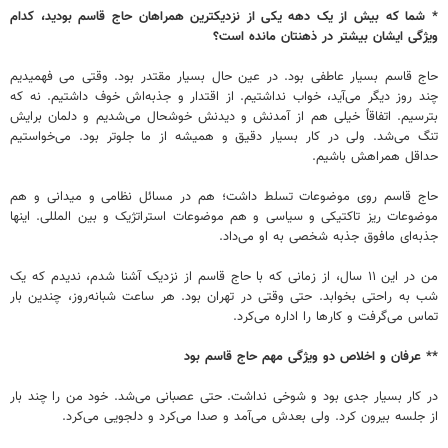
* شما که بیش از یک دهه یکی از نزدیکترین همراهان حاج قاسم بودید، کدام
ویژگی ایشان بیشتر در ذهنتان مانده است؟
حاج قاسم بسیار عاطفی بود. در عین حال بسیار مقتدر بود. وقتی می فهمیدیم
چند روز دیگر می‌آید، خواب نداشتیم. از اقتدار و جذبه‌اش خوف داشتیم. نه که
بترسیم. اتفاقاً خیلی هم از آمدنش و دیدنش خوشحال می‌شدیم و دلمان برایش
تنگ می‌شد. ولی در کار بسیار دقیق و همیشه از ما جلوتر بود. می‌خواستیم
حداقل همراهش باشیم.
حاج قاسم روی موضوعات تسلط داشت؛ هم در مسائل نظامی و میدانی و هم
موضوعات ریز تاکتیکی و سیاسی و هم موضوعات استراتژیک و بین المللی. اینها
جذبه‌ای مافوق جذبه شخصی به او می‌داد.
من در این ۱۱ سال، از زمانی که با حاج قاسم از نزدیک آشنا شدم، ندیدم که یک
شب به راحتی بخوابد. حتی وقتی در تهران بود. هر ساعت شبانه‌روز، چندین بار
تماس می‌گرفت و کارها را اداره می‌کرد.
** عرفان و اخلاص دو ویژگی مهم حاج قاسم بود
در کار بسیار جدی بود و شوخی نداشت. حتی عصبانی می‌شد. خود من را چند بار
از جلسه بیرون کرد. ولی بعدش می‌آمد و صدا می‌کرد و دلجویی می‌کرد.