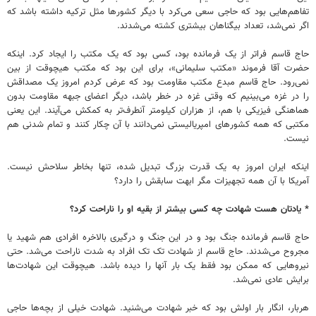
تفاهم‌هایی بود که حاجی سعی می‌کرد با دیگر کشورها مثل ترکیه داشته باشد که
اگر نمی‌شد، تعداد بیگناهان بیشتری کشته می‌شدند.
حاج قاسم فراتر از یک فرمانده بود، کسی بود که یک مکتب را ایجاد کرد. اینکه
حضرت آقا فرموند «مکتب سلیمانی»، برای این بود که مکتب هیچوقت از بین
نمی‌رود. حاج قاسم مبدع مکتب مقاومت بود که عرض کردم امروز یک مصداقش
را در غزه می‌بینیم که وقتی غزه در خطر باشد، دیگر اعضای جبهه مقاومت بدون
هماهنگی فیزیکی با هم، از هزاران کیلومتر آنطرف‌تر به کمکش می‌آیند. این یعنی
مکتبی که همه کشورهای امپریالیستی نمی‌دانند با آن چکار کنند و تمام شدنی هم
نیست.
اینکه ایران امروز به یک قدرت بزرگ تبدیل شده، تنها بخاطر سلاحش نیست.
آمریکا با آن همه تجهیزات مگر ابهت سابقش را دارد؟
* یادتان هست شهادت چه کسی بیشتر از بقیه او را ناراحت کرد؟
حاج قاسم فرمانده جنگ بود و در این جنگ و درگیری بالاخره افرادی هم شهید یا
مجروح می‌شدند. حاج قاسم از شهادت تک تک افراد به شدت ناراحت می‌شد. حتی
نیروهایی که ممکن بود فقط یک بار آنها را دیده باشد. هیچوقت این شهادت‌ها
برایش عادی نمی‌شد.
هربار، انگار بار اولش بود که خبر شهادت می‌شنید. شهادت خیلی از بچه‌ها حاجی