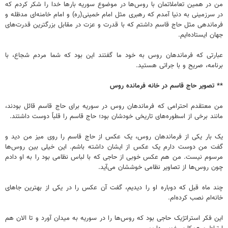
من در همین تعاملاتمان با روس‌ها در موضوع سوریه بارها خدا را شکر کردم که
در سرزمینی به دنیا آمدم که رهبری مثل امام خمینی(ره) و امام خامنه‌ای مدظله و
فرماندهی مثل حاج قاسم داشتم که با قدرت و عزت در مقابل بزرگترین قدرت‌های
جهان ایستاده‌ایم.
عبارتی که فرماندهان روس به خود ما گفتند این بود که شما مردم شجاع، با
برنامه، صریح و با جراتی هستید.
** تصویر حاج قاسم در خانه فرمانده روس
من معتقدم احترامی که فرماندهان روس در سوریه برای حاج قاسم قائل بودند،
مانند برخی از اسطوره‌های تاریخی خودشان بود؛ حاج قاسم را قلباً دوست داشتند.
یک بار یکی از فرماندهان روس، یک عکس از حاج قاسم را روی میز من دید و
گفت من دوست دارم یک عکس از ایشان داشته باشم. این خیلی بین روس‌ها
مرسوم نیست. من هم عکس خوبی از حاجی که با لباس نظامی بود را به او دادم
چون روس‌ها از تصاویر نظامی خوششان می‌آید.
چند ماه قبل که دوباره او را دیدیم، گفت آن عکس را در یکی از بهترین جاهای
خانه‌ام نصب کرده‌ام.
این فکر استراتژیک حاجی بود که روس‌ها را در سوریه به میدان آورد و تا الان هم