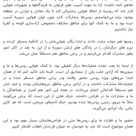
تفاهم نامه داشت؛ لذا به جهت آسیب های فراوان به فرودگاهها و تجهیزات هوایی
قرار شد که روسیه از لحاظ هوایی پشتیبانی کند تا یک تعادل و توازنی در منطقه
بوجود بیاید.می‌خواستیم روس‌ها مشارکت کنند چون توان هوایی سوریه آسیب
دیده بود و ما به کمک آنها برای مناطق مختلف بخصوص آزادسازی فوعه و کفریا
نیاز داشتیم.
روسها هم جواب مثبت دادند و ابتدا یگان هوایی‌شان را در لاذقیه مستقر کردند و
نیرو های دیگرشان را در پادگان های ارتش سوریه و از این به بعد در اکثر امور
بطور مشترک اقدام می‌کردیم و در برخی مناطق هم مستقلاً عمل می‌شد.
از اینجا به بعد، عمده عملیات‌ها دیگر تلفیقی بود. با کمک هوایی روس‌ها و ما و
سوری‌ها که آزادی حلب یکی از مصادیق آن است. البته باید تاکید کنم که از همان
ابتدا نیروهای ویژه روسی حضور یافتند ودر برخی مناطق مستقر شده و در
عملیات‌ها مشارکت داشتند و در آزادی برخی مناطق نیروهایشان بودند و خود شان
هم مستقلاً اقداماتی انجام می‌دادند. در همه این امور هم اصرار بر هماهنگی با
ما و مشارکت ما در طراحی داشتند. حرف هایی از این دست که برخی می‌گویند
مثلاً ما نیروی زمینی روس‌ها شده بودیم، حرف آدم‌های مریضی است که هر کاری
بکنی، یک ایرادی می‌گیرند.
حضور ما و نظرات ما برای روس‌ها حتی در طراحی‌هایشان بسیار مهم بود و این
همان موضوع است که باید به خودمان به عنوان فرزندان انقلاب افتخار کنیم.