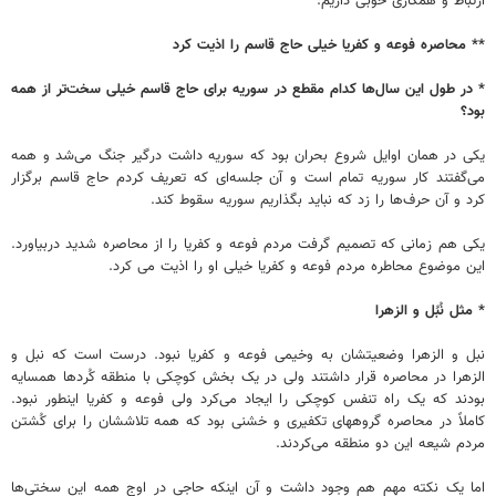
ارتباط و همکاری خوبی داریم.
** محاصره فوعه و کفریا خیلی حاج قاسم را اذیت کرد
* در طول این سال‌ها کدام مقطع در سوریه برای حاج قاسم خیلی سخت‌تر از همه
بود؟
یکی در همان اوایل شروع بحران بود که سوریه داشت درگیر جنگ می‌شد و همه
می‌گفتند کار سوریه تمام است و آن جلسه‌ای که تعریف کردم حاج قاسم برگزار
کرد و آن حرف‌ها را زد که نباید بگذاریم سوریه سقوط کند.
یکی هم زمانی که تصمیم گرفت مردم فوعه و کفریا را از محاصره شدید دربیاورد.
این موضوع محاطره مردم فوعه و کفریا خیلی او را اذیت می کرد.
* مثل نُبُل و الزهرا
نبل و الزهرا وضعیتشان به وخیمی فوعه و کفریا نبود. درست است که نبل و
الزهرا در محاصره قرار داشتند ولی در یک بخش کوچکی با منطقه کُردها همسایه
بودند که یک راه تنفس کوچکی را ایجاد می‌کرد ولی فوعه و کفریا اینطور نبود.
کاملاً در محاصره گروههای تکفیری و خشنی بود که همه تلاششان را برای کُشتن
مردم شیعه این دو منطقه می‌کردند.
اما یک نکته مهم هم وجود داشت و آن اینکه حاجی در اوج همه این سختی‌ها