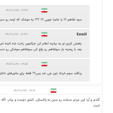
۱۲:۳۶ - ۱۴۰۲/۱۰/۲۸
سوء تفاهم !!! یا ماجرا جویی !!! ؟؟؟ یه موشک که اومد رو 
Ezraiil
۱۲:۳۷ - ۱۴۰۲/۱۰/۲۸
رفعش کردی تو یه بیانیه اعلام کن خیالمون راحت شه البته ام
بعد با روحیه باز سوتفاهم رو رفع کن سوتفاهم موشکی رو دست
۱۲:۵۶ - ۱۴۰۲/۱۰/۲۸
پدآفند سوم خرداد تون چی شد پس؟؟ فقط برای مانورهای داخلی
۰۹:۱۹ - ۱۴۰۲/۱۰/۲۸
گندم و آرد این مردم بدبخت رو بدین به پاکستان. کشور دوست و برادر. اگ
است