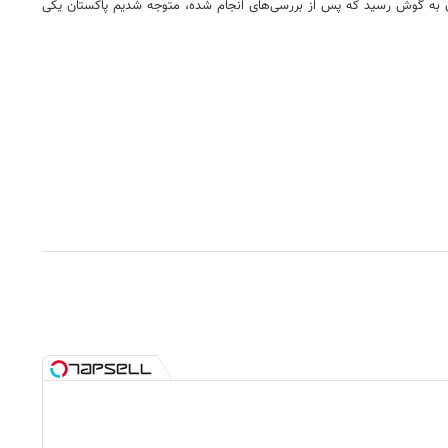
به، صدای چند انفجار در محدوده شهرستان سراوان به گوش رسید که پس از بررسی‌های انجام شده، متوجه شدیم پاکستان یکی