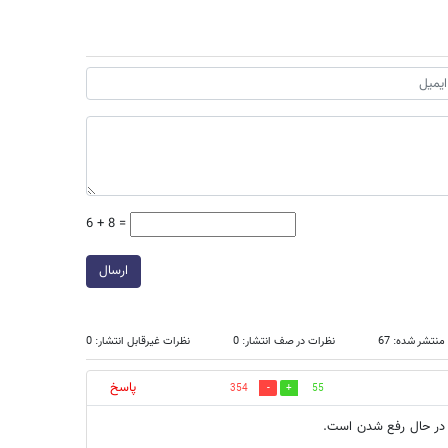
6 + 8 =
ارسال
نتشر شده: 67
نظرات در صف انتشار: 0
نظرات غیرقابل انتشار: 0
پاسخ
354
55
ه در حال رفع شدن است.