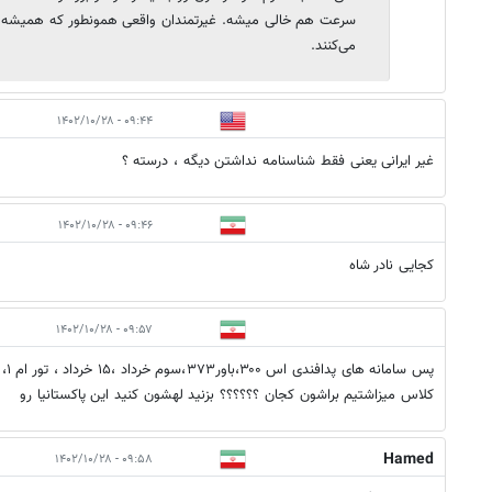
سرعت هم خالی میشه. غیرتمندان واقعی همونطور که همیشه از 
می‌کنند.
۰۹:۴۴ - ۱۴۰۲/۱۰/۲۸
غیر ایرانی یعنی فقط شناسنامه نداشتن دیگه ، درسته ؟
۰۹:۴۶ - ۱۴۰۲/۱۰/۲۸
کجایی نادر شاه
۰۹:۵۷ - ۱۴۰۲/۱۰/۲۸
کلاس میزاشتیم براشون کجان ؟؟؟؟؟؟ بزنید لهشون کنید این پاکستانیا رو
Hamed
۰۹:۵۸ - ۱۴۰۲/۱۰/۲۸