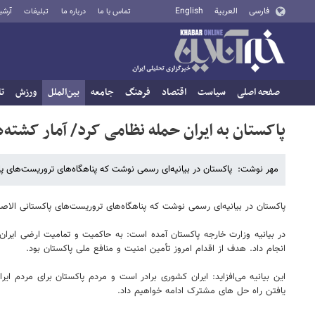
فارسی
العربية
English
تماس با ما
درباره ما
تبلیغات
آرشی
صفحه اصلی
سیاست
اقتصاد
فرهنگ
جامعه
بین‌الملل
ورزش
تا
پاکستان به ایران حمله نظامی کرد/ آمار کشته‌ه
مهر نوشت: پاکستان در بیانیه‌ای رسمی نوشت که پناهگاه‌های تروریست‌های پا
پاکستان در بیانیه‌ای رسمی نوشت که پناهگاه‌های تروریست‌های پاکستانی الاص
در بیانیه وزارت خارجه پاکستان آمده است: به حاکمیت و تمامیت ارضی ایران
انجام داد. هدف از اقدام امروز تأمین امنیت و منافع ملی پاکستان بود.
این بیانیه می‌افزاید: ایران کشوری برادر است و مردم پاکستان برای مردم ای
یافتن راه حل های مشترک ادامه خواهیم داد.