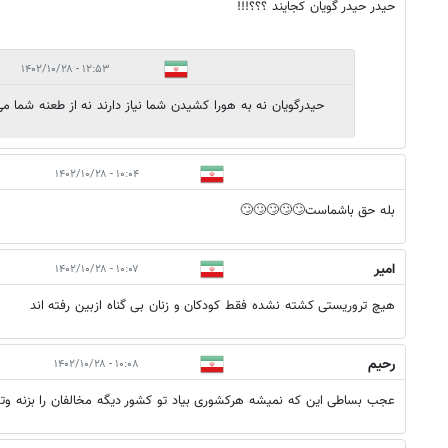
حیدر حیدر گویان کجایند ؟؟؟!!!
۱۲:۵۳ - ۱۴۰۲/۱۰/۲۸
حیدرگویان نه به هورا کشیدن شما نیاز دارند نه از طعنه شما م
۱۰:۰۴ - ۱۴۰۲/۱۰/۲۸
بله حق باشماست🙄🙄🙄🙄🙄
امیر
۱۰:۰۷ - ۱۴۰۲/۱۰/۲۸
هیچ تروریستی کشته نشده فقط کودکان و زنان بی گناه ازبین رفته اند
رحیم
۱۰:۰۸ - ۱۴۰۲/۱۰/۲۸
عجب بساطی این که نمیشه هرکشوری بیاد تو کشور دیگه مخالفان را بزنه وتو