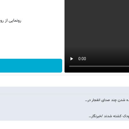
رونمایی از روش 
 شدن چند صدای انفجار در…