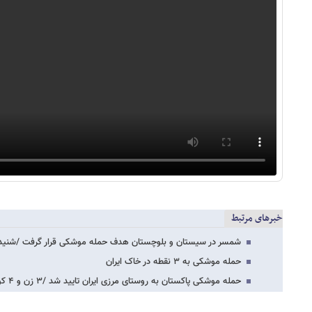
خبرهای مرتبط
شمسر در سیستان و بلوچستان هدف حمله موشکی قرار گرفت /شنیده
حمله موشکی به ۳ نقطه در خاک ایران
حمله موشکی پاکستان به روستای مرزی ایران تایید شد /۳ زن و ۴ کودک کشته شدند /خبرنگار…