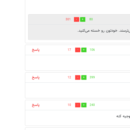
301
80
ی‌ترسند. خودتون رو خسته می‌کنید.
پاسخ
17
106
پاسخ
12
399
پاسخ
10
240
جیه کنه