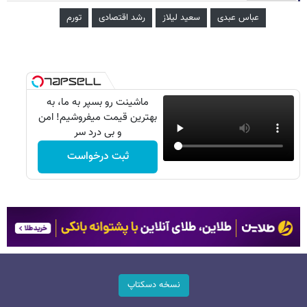
عباس عبدی
سعید لیلاز
رشد اقتصادی
تورم
ماشینت رو بسپر به ما، به
بهترین قیمت میفروشیم! امن
و بی درد سر
ثبت درخواست
نسخه دسکتاپ