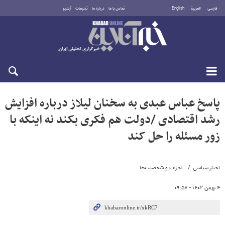
فارسی
العربية
English
تماس با ما
درباره ما
تبلیغات
آرشیو
جمعه ۱۶ مرداد ۱۴۰۵
پاسخ عباس عبدی به سخنان لیلاز درباره افزایش
رشد اقتصادی /دولت هم فکری بکند نه اینکه با
زور مسئله را حل کند
اخبار سیاسی
احزاب و شخصیت‌ها
۴ بهمن ۱۴۰۲ - ۰۹:۵۷