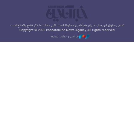
تمامی حقوق این سایت برای خبرآنلاین محفوظ است. نقل مطالب با ذکر منبع بلامانع است.
Copyright © 2025 khabaronline News Agancy, All rights reserved
طراحی و تولید: نستوه