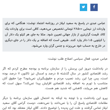
عباس عبدی در پاسخ به سعید لیلاز در روزنامه اعتماد نوشت: هنگامی که برای
واردات ارز نیمایی ۲۸۵۰۰ تومانی تخصیص می‌دهید، کافی است برای واردات یک
کالا، قیمت گران‌تری از بازار جهانی تعیین شود. مثلا به جای هر کیلو یک دلار آن
را کیلویی ۱.۵ دلار وارد کنند. طبیعی است که اضافه بر یک دلار را در جای دیگری
در خارج به حساب خود می‌ریزند و جنس گران وارد می‌شود.
عباس عبدی، فعال سیاسی اصلاح طلب نوشت:
در یادداشت دیروز این پرسش را از سازمان برنامه و بودجه مطرح کردم که اگر
رشد اقتصادی کشور در سال گذشته ۵ درصد و امسال نیز تاکنون ۷ درصد بوده
است، پس چرا این رشد نصیب مردم و حقوق‌بگیران نمی‌شود؟ چرا حقوق آنان
متناسب با تورم به اضافه رشد اقتصادی افزایش پیدا نمی‌کند؟ سهل است که
کاهش هم می‌یابد، کاهشی که شدید هم هست.
پیرو این یادداشت و با توجه به اینکه به احتمال قوی سازمان برنامه یا دیگر
مقامات اقتصادی پاسخ آن را یا نمی‌دانند یا نمی‌دهند، دوست گرامی آقای سعید
لیلاز تماس گرفتند و علت این پدیده را توضیح دادند. آقای لیلاز معتقد بود که این