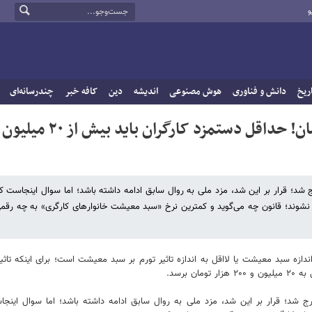
و
ریخ
دانش و فناوری
هوش مصنوعی
اندیشه
دین
کافه خبر
چندرسانه‌ای
«نرخ سبد معیشت» ۲۸ میلیون و ۹۰۰ هزار تومان! حداقل دستمزد کارگران باید بیش از ۲۰ میلیون
ج شد؛ قرار بر این شد، مزد ملی به روال سابق ادامه داشته باشد؛ اما سوال اینجاست 
ر نشوند؛ قانون چه می‌گوید و کمترین نرخ «سبد معیشت خانوارهای کارگری» به چه رقم
ندازه سبد معیشت یا لااقل به اندازه تاثیر تورم بر سبد معیشت است؛ برای اینکه تاثیر
 برسد.
رج شد؛ قرار بر این شد، مزد ملی به روال سابق ادامه داشته باشد؛ اما سوال اینج