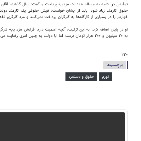
توفیقی در ادامه به مساله «عدالت مزدی» پرداخت و گفت: سال گذشته آقای صول
حقوق کارمند زیاد شود؛ باید از ایشان خواست، فیش حقوقی یک کارمند دولت را 
خواربار را در بسیاری از کارگاه‌ها به کارگران پرداخت نمی‌کنند و مزد کارگری ف
او در پایان اضافه کرد: به این ترتیب، آنچه اهمیت دارد افزایش مزد پایه کارگر
به ۲۰ میلیون و ۲۰۰ هزار تومان برسد؛ اما آیا دولت به چنین امری رضایت می‌دهد؟ من بعید می‌دانم.
۲۲۰
برچسب‌ها
تورم
حقوق و دستمزد