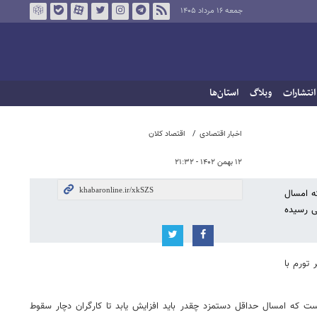
جمعه ۱۶ مرداد ۱۴۰۵
انتشارات
وبلاگ
استان‌ها
اخبار اقتصادی
اقتصاد کلان
۱۲ بهمن ۱۴۰۲ - ۲۱:۳۲
که امسال
ی رسیده
 تورم با
است که امسال حداقل دستمزد چقدر باید افزایش یابد تا کارگران دچار سقوط