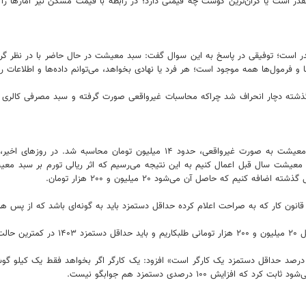
است یا گران‌ترین گوشت چه قیمتی دارد؛ در رابطه با قیمت مسکن نیز آمارها را ق
شته دچار انحراف شد چراکه محاسبات غیرواقعی صورت گرفته و سبد مصرفی کالری را زی
 شود.
 ۱۰۰ درصدی دستمزد هم جوابگو نیست.