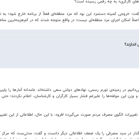
رهای کارگری» به چه رقمی رسیده است؟
نا نوشت: فرامرز توفیقی (فعال کارگری) در ارتباط با بحث‌های مزدی ۱۴۰۳ گفت: خروجی کمیته دستمزد این بود که مزد منطقه‌ای
دانیم در زمینه‌ی تورم رسمی، نهادهای دولتی سعی داشته‌اند عامدانه آمارها را پایی
ر و وزن این مولفه‌ها را علیرغم فشار بسیار کارگران و کارشناسان، اعلام نکردند؛ حتی 
 تغییرات الگوی مصرف مردم صورت می‌گیرد» افزود: با این حال، اطلاعاتی از این تغیی
ثیرگذار در سبد مصرفی را یک ضعف اطلاعاتی دیگر دانست و گفت: مدتی‌ست که مرکز آمار