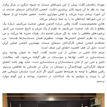
مهرداد زاهدیان گفت: پیش از این شوراهای مستند به شیوه دیگری در مرکز برقرار
بود، به نظر ما آن شیوه تاثیر بیشتری داشت. انجمن کارگردانان سینمای مستند در
آن شورا، بیشتر دیده می‌شد و نقش موثرتری داشت. حضور نماینده ای از صنوف
در این شوراها، ایده‌های ما را به شما نزدیکتر می‌کند.
هادی معصوم‌دوست گفت: وقتی درباره انجمن صنفی صحبت می‌کنیم، درباره یک
مقطع یا یک فرد صحبت نمی‌کنیم، به نظرم از یک جریان و تاریخ صحبت می کنیم.
برخوردهای مقطعی را نباید به کل جریان تعمیم داد. هیات مدیره ها می‌آیند و می
روند، به نظرم اعضای انجمن‌ها مهمند، منظورم همان مستندسازها هستند. من
معتقدم انجمن صنفی کارگردانان سینمای مستند مهمترین انجمن صنفی ایران
است، دلیل آن هم، اهمیت اعضای این صنف است.
میثم شاه بابایی در بخشی از این جلسه گفت: آنچه به عنوان بودجه برای
مستندسازی در اغلب نهادها و موسسات در نظر گرفته می‌شود، کف مطالبات،
ناچیز و حتی دور از شان مستندسازان و مستندسازی است. شاید بهتر باشد اعضای
صنوف کارگردانی، تهیه‌کنندگی و دوستان در مرکز، در جلساتی به تفاهمی برسیم،
رقمی منطقی با توجه به هزینه‌ها تعیین کنیم، اگر لازم است سازمان سینمایی هم
آن را ببینند و بتوانیم به یک استاندارد در دستمزد، بودجه و این گونه موارد
برسیم.