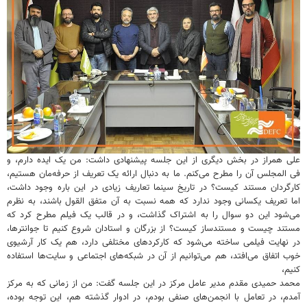
علی همراز در بخش دیگری از این جلسه پیشنهادی داشت: من یک ایده دارم، و
فی المجلس آن را مطرح می‌کنم. ما به دنبال ارائه یک تعریف از حرفه‌مان هستیم،
کارگردان مستند کیست؟ در تاریخ سینما تعاریف زیادی در این باره وجود داشت،
اما تعریف یکسانی وجود ندارد که همه نسبت به آن متفق القول باشند، به نظرم
می‌شود این دو سوال را به اشتراک گذاشت، و در قالب یک فیلم مطرح کرد که
مستند چیست و مستندساز کیست؟ از بزرگان و استادان شروع کنیم تا جوانترها،
در نهایت فیلمی ساخته می‌شود که کارکردهای مختلفی دارد، هم یک کار آرشیوی
خوب اتفاق می‌افتد، هم می‌توانیم از آن در شبکه‌های اجتماعی و سایت‌ها استفاده
کنیم،
محمد حمیدی مقدم مدیر عامل مرکز در این جلسه گفت: من از زمانی که به مرکز
آمدم، در تعامل با انجمن‌های صنفی بودم، در ادوار گذشته هم، این توجه بوده،