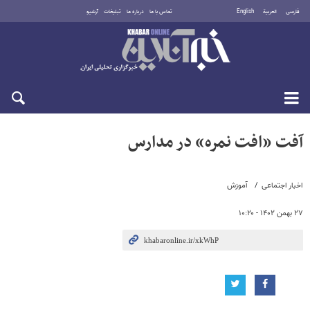
فارسی
العربية
English
تماس با ما
درباره ما
تبلیغات
آرشیو
پنجشنبه ۱۵ مرداد ۱۴۰۵
آفت «افت نمره» در مدارس
اخبار اجتماعی
آموزش
۲۷ بهمن ۱۴۰۲ - ۱۰:۲۰