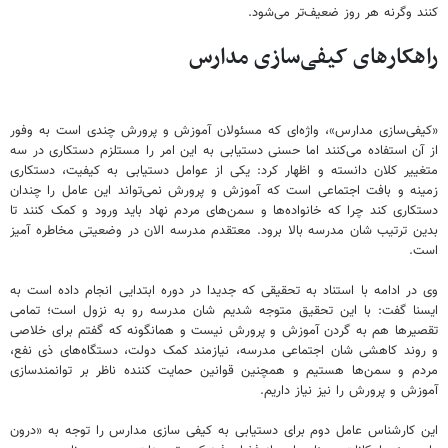
کنند وگرنه هر روز ضعیف‌تر می‌شود.
راهکارهای کیفی‌سازی مدارس
«کیفی‌سازی مدارس»، واژه‌ای که مسئولان آموزش و پرورش چندی است به وفور
از آن استفاده می‌کنند اما حسنی دستیابی به این امر را مستلزم دستکاری در سه
متغییر کلان دانسته و اظهار کرد: یکی از عوامل دستیابی به کیفیت، دستکاری
زمینه و بافت اجتماعی است که آموزش و پرورش نمی‌تواند این عامل را چندان
دستکاری کند چرا که خانواده‌ها و سمن‌های مردم نهاد باید ورود و کمک کنند تا
بدین ترتیب شان مدرسه بالا برود. معتقدم مدرسه الان در وضعیتی مخاطره آمیز
است.
وی در ادامه با استناد به تحقیقی که جدیدا در دوره ابتدایی انجام داده‌ است به
ایسنا گفت: با این تحقیق متوجه شدیم شان مدرسه رو به نزول است؛ تمامی
تقصیرها هم به گردن آموزش و پرورش نیست و همانگونه که گفتم برای خلاصی
و روند کاهشی شان اجتماعی مدرسه، نیازمند کمک دولت، دستگاه‌های ذی نفع،
مردم و سمن‌ها هستیم و همچنین قوانین حمایت کننده ناظر بر توانمندسازی
آموزش و پرورش را نیز نیاز داریم.
این کارشناس عامل دوم برای دستیابی به کیفی سازی مدارس را توجه به «درون