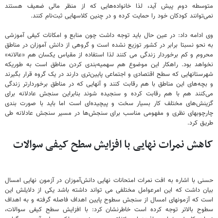
متوسطه دوم پیش آید، لذا خانواده‌هایی که از منظر مالی ضعیف هستند
نمی‌توانند کودکان خود را حمایت کرده و در چنین کلاسهایی ثبت‌نام کنند.
وی ادامه داد: در عین حال باید توجه داشت چون منابع و امکانات کیفی آموزشی
به نحو نسبتا برابر در کشور توزیع نشده است و گروهی از دانش آموزان در مناطق
محروم و کم برخوردار زندگی می کنند لذا استفاده از مقیاس یکسان هم «عالانه»
نخواهد بود. راهکار این موضوع هم سهمیه‌بندی کردن مناطق است به طوریکه
شهرستانهایی که سطح اقتصادی و اجتماعی پایین‌تری دارند در یک گروه قرار بگیرند
و بچه‌های این مناطق با هم رقابت کنند و آنهایی که در مناطق برخوردارتر زندگی
می‌کنند هم با هم رقابت کرده و سنجیده شوند بنابراین سنجش عادلانه برای
گزینش‌های مختلف کار بسیار سخت و پیچیده‌ای است اما باید با صورت بندی
چارچوبهای نظری و مفهومی مناسب برای سنجش‌ها در مسیر سنجش عادلانه طی
طریق کرد.
کاهش نمرات نهایی با افزایش سطح کیفی سوالات
حسنی با اشاره به افت نمرات امتحانات نهایی دانش‌آموزان در آزمون نهایی امسال
بیان داشت که این امرعوامل مختلفی می تواند داشته باشد یکی از دلایلش این
است که آزمونهای امسال از سنجش سطوح پایین اهداف فاصله گرفته و به اهداف
سطوح بالاتر توجه کرده است خاطرنشان کرد: با افزایش سطح کیفی سوالات،