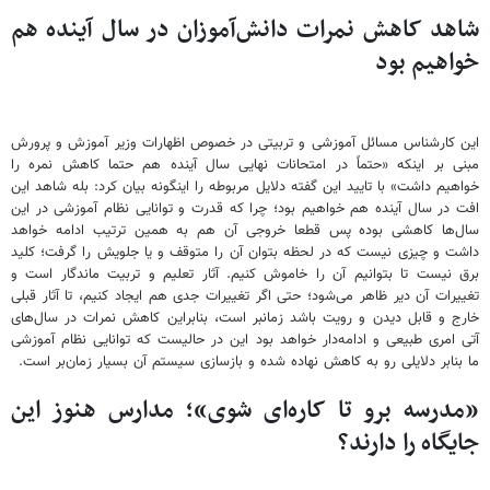
شاهد کاهش نمرات دانش‌آموزان در سال آینده هم
خواهیم بود
این کارشناس مسائل آموزشی و تربیتی در خصوص اظهارات وزیر آموزش و پرورش
مبنی بر اینکه «حتماً در امتحانات نهایی سال آینده هم حتما کاهش نمره را
خواهیم داشت» با تایید این گفته دلایل مربوطه را اینگونه بیان کرد: بله شاهد این
افت در سال آینده هم خواهیم بود؛ چرا که قدرت و توانایی نظام آموزشی در این
سال‌ها کاهشی بوده پس قطعا خروجی آن هم به همین ترتیب ادامه خواهد
داشت و چیزی نیست که در لحظه بتوان آن را متوقف و یا جلویش را گرفت؛ کلید
برق نیست تا بتوانیم آن را خاموش کنیم. آثار تعلیم و تربیت ماندگار است و
تغییرات آن دیر ظاهر می‌شود؛ حتی اگر تغییرات جدی هم ایجاد کنیم، تا آثار قبلی
خارج و قابل دیدن و رویت باشد زمانبر است، بنابراین کاهش نمرات در سال‌های
آتی امری طبیعی و ادامه‌دار خواهد بود این در حالیست که توانایی نظام آموزشی
ما بنابر دلایلی رو به کاهش نهاده شده و بازسازی سیستم آن بسیار زمان‌بر است.
«مدرسه برو تا کاره‌ای شوی»؛ مدارس هنوز این
جایگاه را دارند؟