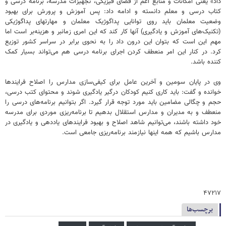
داد» یعنی امکانات و منابع اعم از فضای فیزیکی، تجهیزات مدرسه، برنامه درسی و
کتاب درسی و معلم دانسته و ادامه داد: پس آموزش و پرورش برای بهبود
وضعیت معلمان باید روی توانایی پداگوژیک معلمان و مهارتهای پداگوژیکی
(تکنیک‌های آموزش و یادگیری) آنها کار کند که این امری زمانبر و هزینه‌بر است اما
مهم این است که بتوان این درون داد را به نحوی برابر در سراسر کشور توزیع
کرد. در کنار این امر منعطف کردن اجرای برنامه درسی هم می‌تواند بسیار کمک
کننده باشد.
وی در پایان سومین و آخرین عامل برای کیفی‌سازی مدارس را اصلاح فرایندها
خوانده و گفت: باید کاری کنیم کودکان درگیر یادگیری شوند و محتوای کتب درسی،
حجم و چگالی مضامین باید مورد توجه قرار گیرد. اگر بتوانیم برنامه‌های درسی را
منعطف و به مدیران و مدارس استقلال بدهیم تا برنامه‌ریزی موردی برای مدرسه
خود داشته باشند، می‌توانیم شاهد اصلاح و بهبود فرایندهای یاددهی و یادگیری در
مدارس باشیم که همه اینها نیازمند برنامه‌ریزی جامعی است.
۴۷۲۱۷
برچسب‌ها