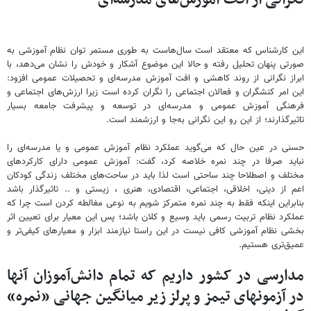
این کارشناس که معتقد است سال‌هاست به طوری مستمر توان نظام آموزشی به
صورتی پنهان تحلیل رفته و حالا این موضوع آشکار و خودش را نشان می‌دهد، با
ابراز نگرانی از روند کاهشی و افت آموزش مدرسه‌ای و تحصیلات عمومی افزود:
این امر کنشگران و فعالان اجتماعی را نگران کرده است زیرا ارزش‌های اجتماعی و
فرهنگی آموزش عمومی و مدرسه‌ای در توسعه و پیشرفت جامعه بسیار
تاثیرگذارند؛ از این رو این نگرانی به‌جا و ارزشمند است.
حسنی در عین حال که می‌گوید عملکرد نظام آموزش عمومی و یا مدرسه‌ای را
نباید صرفا در چند نمره خلاصه کرد، گفت: آموزش عمومی دارای کارکردهای
مختلف و اصطلاحا چند ساحتی است لذا باید در ساحت‌های مختلف زندگی کودکان
اعم از دینی، اخلاقی، اجتماعی، اقتصادی، هنری ، زیستی و .. تاثیرگذار باشد
بنابراین اینکه فقط به چند نمره متمرکز شویم به نوعی مغالطه کردن است چرا که
عملکرد نظام تربیت رسمی باید وسیع و کلان باشد؛ پس این معیار برای تعیین اثر
بخشی نظام آموزشی کافی نیست در این راستا نیازمند ابزار و معیارهای کیفی‌تر و
عمیق‌تری هستیم.
مدارسی در کشور داریم که تمام دانش‌آموزان آنها
در آزمونهای تیمز و پرلز زیر میانگین جهانی «نمره»