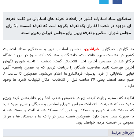
سخنگوی ستاد انتخابات کشور در رابطه با تعرفه های انتخاباتی نیز گفت: تعرفه
ای موجود در شعب اخذ رای یک تعرفه یکپاچه است که تعرفه قسمت بالا برای
مجلس شورای اسلامی و تعرفه پایین برای مجلس خبرگان رهبری است.
به گزارش خبرگزاری
خبرآنلاین
، محسن اسلامی دبیر و سخنگوی ستاد انتخابات
کشور در نشست خبری «انتخابات، دانشگاه و مشارکت که امروز در این دانشگاه
برگزار شد در خصوص آخرین اخبار انتخاباتی گفت: دیشب از ناحیه شورای نگهبان
آخرین فهرست تایید صلاحیت شدگان را دریافت کردیم که به همین واسطه آگهی
نهایی انتخاباتی از فردا بوسیله فرمانداری‌ها اعلام می‌شود. همچنین تا ساعت ۸
صبح دهم اسفند یعنی ۲۴ ساعت قبل از انتخابات امکان تبلیغات نامزد ها وجود
دارد .
آنگونه که تسنیم روایت کرده، وی در خصوص شعب اخذ رای خاطرنشان کرد: چیزی
حدود ۵۹۰۰۰ شعبه در انتخابات مجلس شورای اسلامی و خبرگان رهبری وجود دارد
که ۳۵۰۰۰ شعبه شهری و ۲۴۰۰۰ روستایی که ۴۴۰۰۰ شعبه ثابت و ۱۵۰۰۰ شعبه
به صورت سیار وجود دارد. همچنین شعب سیار در پارک ها و بوستان ها و مراکز
عمومی در خدمت مردم خواهند بود.
خبرهای مرتبط