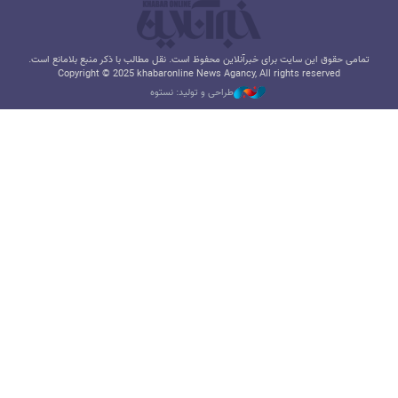
تمامی حقوق این سایت برای خبرآنلاین محفوظ است. نقل مطالب با ذکر منبع بلامانع است.
Copyright © 2025 khabaronline News Agancy, All rights reserved
طراحی و تولید: نستوه