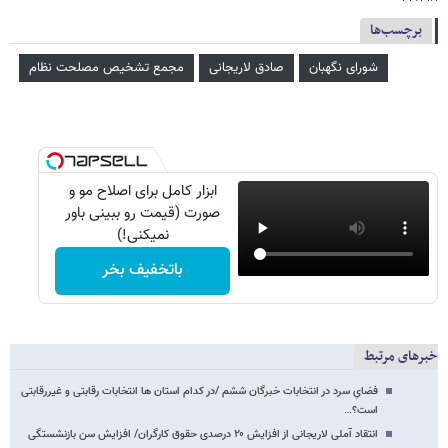
برچسب‌ها
شورای نگهبان
صادق لاریجانی
مجمع تشخیص مصلحت نظام
ابزار کامل برای اصلاح مو و
صورت (قیمت رو ببینی باور
نمیکنی!)
باتخفیف بخر
خبرهای مرتبط
فضایِ سرد در انتخابات خبرگان ششم /در کدام استان ها انتخابات رقابتی و غیررقابتی
است؟…
انتقاد آملی لاریجانی از افزایش ۲۰ درصدی حقوق کارگران/ افزایش سن بازنشستگی