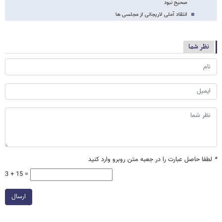
صحیح نبود
انتقاد آملی لاریجانی از مجلسی ها
نظر شما
*
لطفا حاصل عبارت را در جعبه متن روبرو وارد کنید
3 + 15 =
ارسال