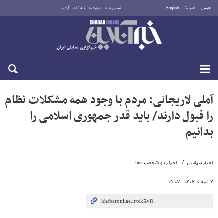
فارسی
العربية
English
تماس با ما
درباره ما
تبلیغات
آرشیو
جمعه ۱۶ مرداد ۱۴۰۵
آملی لاریجانی: مردم با وجود همه مشکلات نظام
را قبول دارند/ باید قدر جمهوری اسلامی را
بدانیم
اخبار سیاسی
احزاب و شخصیت‌ها
۴ اسفند ۱۴۰۲ - ۱۹:۰۷