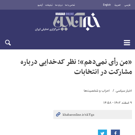
فارسی
العربية
English
تماس با ما
درباره ما
تبلیغات
آرشیو
یکشنبه ۱۸ مرداد ۱۴۰۵
«من رأی نمی‌دهم»؛ نظر کدخدایی درباره
مشارکت در انتخابات
اخبار سیاسی
احزاب و شخصیت‌ها
۹ اسفند ۱۴۰۲ - ۱۴:۵۸