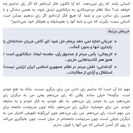
کسانی باشد که رای نمی‌دهند. اما آیا تاکنون فکر کرده‌ایم که اگر رای ندادیم چه
خواهد شد؟ مثلا نظام مردم‌سالاری به دیکتاتوری تبدیل شود، به همین سادگی و با
همین رای ندادن من و شما. آیا هیچ فکر کرده‌ایم اگر رای ندهیم ممکن است
کسانی سمت بگیرند که من و شما آنها را هم‌سلیقه و هم‌فکر خود نمی‌دانیم؟
خبرهای مرتبط
جریانی اجازه نمی دهد برجام حل شود /ای کاش جریان حدادعادل یا
پایداری تنها و بدون کمک…
لاریجانی: یأس مردم از صندوق رأی، مقدمه ایجاد دیکتاتوری است /
هنوز هم کاندیداهایی داریم…
کدخدایی: نقش مردم در نظام جمهوری اسلامی ایران تزئینی نیست/
استقلال و آزادی‌ از مطالبات…
مهم اما آن است که بدانیم رای دادن من برای دیگری نیست. بلکه به نفع خودم
است. چگونه؟ خیلی ساده. وقتی که رای می‌دهم یعنی من به دیگران رای
نمی‌دهم، من به خودم رای می‌دهم. به نظر خودم، به فکر خودم و به سلیقه
خودم. من برای خوشایند دیگری رای نمی‌دهم، بلکه چون سرنوشت جامعه برای
من مهم است، رای می‌دهم. من رای می‌دهم چون این‌گونه تفویض اختیار من به
دیگران حیاتی است، چون سرنوشت جامعه‌ام در میان است. چون جلوگیری می‌کند
از روی کار آمدن کسانی که من آنها را قبول ندارم.