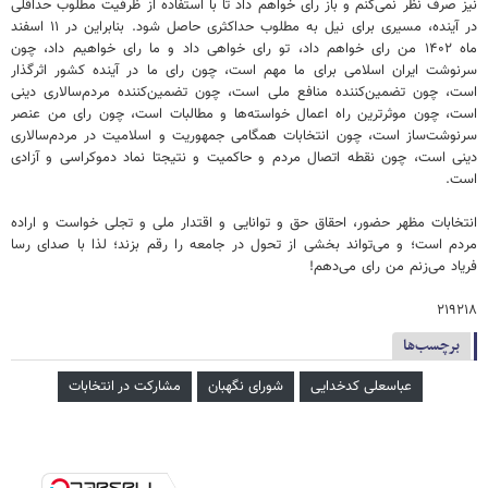
نیز صرف‌ نظر نمی‌کنم و باز رای خواهم داد تا با استفاده از ظرفیت مطلوب حداقلی
در آینده، مسیری برای نیل به مطلوب حداکثری حاصل شود. بنابراین در ۱۱ اسفند
ماه ۱۴۰۲ من رای خواهم داد، تو رای خواهی داد و ما رای خواهیم داد، چون
سرنوشت ایران اسلامی برای ما مهم است، چون رای ما در آینده کشور اثرگذار
است، چون تضمین‌کننده منافع ملی است، چون تضمین‌کننده مردم‌سالاری دینی
است، چون موثرترین راه اعمال خواسته‌ها و مطالبات است، چون رای من عنصر
سرنوشت‌ساز است، چون انتخابات همگامی جمهوریت و اسلامیت در مردم‌سالاری
دینی است، چون نقطه اتصال مردم و حاکمیت و نتیجتا نماد دموکراسی و آزادی
است.
انتخابات مظهر حضور، احقاق حق و توانایی و اقتدار ملی و تجلی خواست و اراده
مردم است؛ و می‌تواند بخشی از تحول در جامعه را رقم بزند؛ لذا با صدای رسا
فریاد می‌زنم من رای می‌دهم!
۲۱۹۲۱۸
برچسب‌ها
عباسعلی کدخدایی
شورای نگهبان
مشارکت در انتخابات