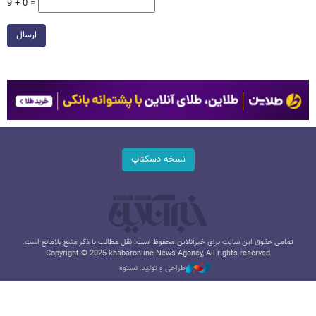
9 + 0 =
ارسال
نسخه دسکتاپ
تمامی حقوق این سایت برای خبرآنلاین محفوظ است. نقل مطالب با ذکر منبع بلامانع است.
Copyright © 2025 khabaronline News Agancy, All rights reserved
طراحی و تولید: نستوه