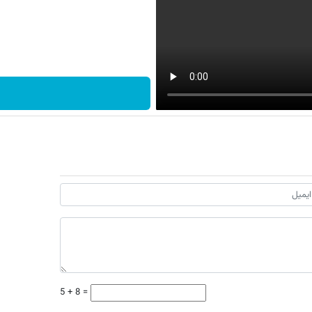
5 + 8 =