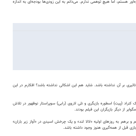
ر هستم، اما هیچ توهمی ندارم. می‌دانم به این زودی‌ها بودجه‌ای به اندازه
 تاثیری بر آن نداشته باشد. شاید هم این اشکالی نداشته باشد؟ افکارم در این
‌های ناطق تبدیل می‌شود. جک کنراد (پیت) اسطوره بازیگری و نلی لاروی (رابی) سوپراستار نوظهور در تلاش
ایر از دیگر بازیگران این فیلم بودند.
م و برهم به روزهای اولیه «لالا لند» و یک چرخش اسیدی در «آواز زیر باران»
ازی قبل از همه‌گیری هنوز وجود داشته باشد.