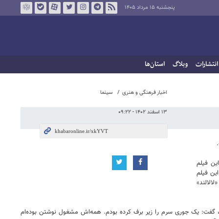
پنجشنبه ۱۵ مرداد ۱۴۰۵
انتشارات
وبلاگ
استان‌ها
اخبار فرهنگی و هنری
سینما
۱۳ اسفند ۱۴۰۲ - ۰۹:۲۲
ین فیلم
 در این فیلم
فیلم «لالالند»
ست، گفت: یک جوری سرم را زیر برف کرده بودم. همه‌اش مشغول نوشتن بوده‌ام