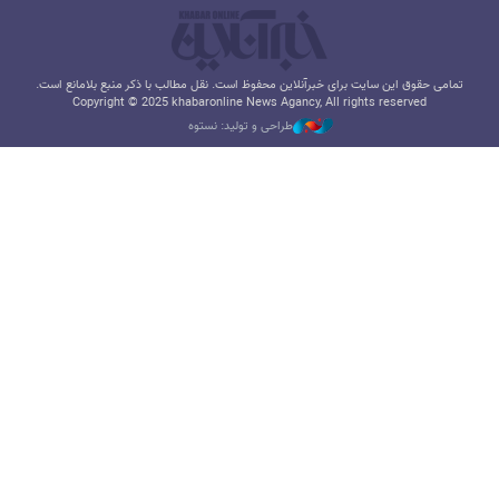
تمامی حقوق این سایت برای خبرآنلاین محفوظ است. نقل مطالب با ذکر منبع بلامانع است.
Copyright © 2025 khabaronline News Agancy, All rights reserved
طراحی و تولید: نستوه