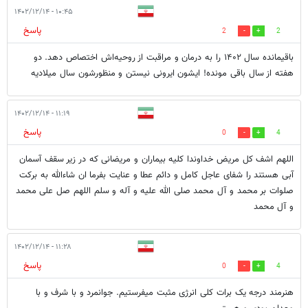
۱۰:۴۵ - ۱۴۰۲/۱۲/۱۴
پاسخ
2
2
باقیمانده سال ۱۴۰۲ را به درمان و مراقبت از روحیه‌اش اختصاص دهد. دو
هفته از سال باقی مونده! ایشون ایرونی نیستن و منظورشون سال میلادیه
۱۱:۱۹ - ۱۴۰۲/۱۲/۱۴
پاسخ
0
4
اللهم اشف کل مریض خداوندا کلیه بیماران و مریضانی که در زیر سقف آسمان
آبی هستند را شفای عاجل کامل و دائم عطا و عنایت بفرما ان شاءالله به برکت
صلوات بر محمد و آل محمد صلی الله علیه و آله و سلم اللهم صل علی محمد
و آل محمد
۱۱:۲۸ - ۱۴۰۲/۱۲/۱۴
پاسخ
0
4
هنرمند درجه یک برات کلی انرژی مثبت میفرستیم. جوانمرد و با شرف و با