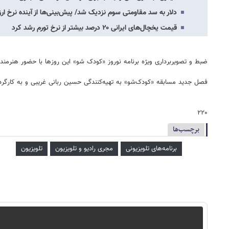
دلار به سد مقاومتی سوم نزدیک شد/ پیش‌بینی‌ها از آینده نرخ ا
قیمت یخچال‌های ایرانی ۲۰ درصد بیشتر از نرخ تورم رشد کرد
ضبط و تصویربرداری ویژه برنامه نوروز «کودک شو» این روزها با حضور هنرمندان
فصل جدید مسابقه «کودک‌شو» به تهیه‌کنندگی حسین ربانی غریبی و به کارگردان
۲۲۰
برچسب‌ها
برنامه‌های تلویزیونی
مجری رادیو و تلویزیون
تلویزیون