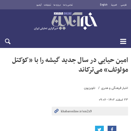
فارسی
العربية
English
تماس با ما
درباره ما
تبلیغات
آرشیو
شنبه ۱۷ مرداد ۱۴۰۵
امین حیایی در سال جدید گیشه را با «کوکتل
مولوتف» می‌ترکاند
اخبار فرهنگی و هنری
تلویزیون
۲۳ اسفند ۱۴۰۲ - ۰۹:۰۶