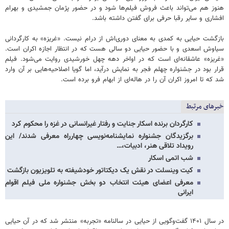
هنوز هم می‌تواند باعث فروش فیلم‌ها شود و در حضور پژمان جمشیدی و بهرام
افشاری و سایر رقبا حرفی برای گفتن داشته باشد.
بازگشت حیایی به کمدی به معنای دوری‌اش از درام نیست. «غریزه» به کارگردانی
سیاوش اسعدی و با حضور حیایی دو سالی هست که در انتظار اجازه اکران است.
«غریزه» عاشقانه‌ای است که در اواخر دهه چهل خورشیدی روایت می‌شود. فیلم
قرار بود در جشنواره چهلم فجر به نمایش درآید، اما گویا اصلاحیه‌هایی بر آن وارد
شد که تا امروز اکران آن را در هاله‌ای از ابهام فرو برده است.
خبرهای مرتبط
کارگردان برنده اسکار جنایت و رفتار غیرانسانی در غزه را محکوم کرد
برگزیدگان جشنواره نمایشنامه‌نویسی چهارراه معرفی شدند/ این
رویداد تلاقی هنر، ادبیات،…
شب اتمی اسکار
کیت وینسلت در نقش یک دیکتاتور خودشیفته به تلویزیون بازگشت
معرفی اعضای هیئت انتخاب دو بخش جشنواره ملی فیلم اقوام
ایرانی
در سال ۱۴۰۱ گفت‌وگویی از حیایی در سالنامه «تجربه» منتشر شد که در آن حیایی