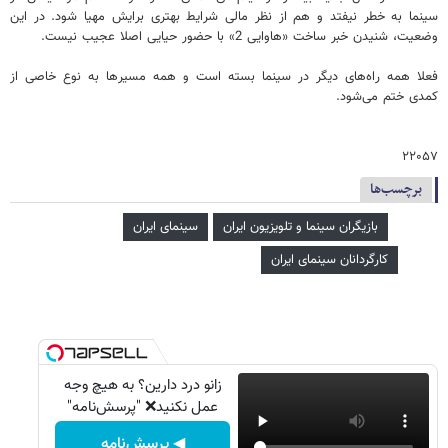
سینما به خطر نیفتد و هم از نظر مالی شرایط بهتری برایش مهیا شود. در این
وضعیت، شنیدن خبر ساخت «هاوایی 2» با حضور حیایی اصلا عجیب نیست.
فعلا همه راه‌های دیگر در سینما بسته است و همه مسیرها به نوع خاصی از
کمدی ختم می‌شود.
۲۲۰۵۷
برچسب‌ها
بازیگران سینما و تلویزیون ایران
سینمای ایران
کارگردانان سینمای ایران
زانو درد دارین؟ به هیچ وجه
عمل نکنید❌ "پرسش‌نامه"
◀ پرسش‌نامه