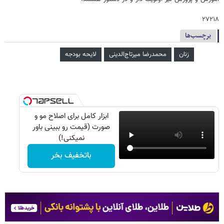
۲۷۲۱۸
برچسب‌ها
زنان
محمدرضا میرتاج‌الدینی
لایحه بودجه
ابزار کامل برای اصلاح مو و
صورت (قیمت رو ببینی باور
نمیکنی!)
باتخفیف بخر