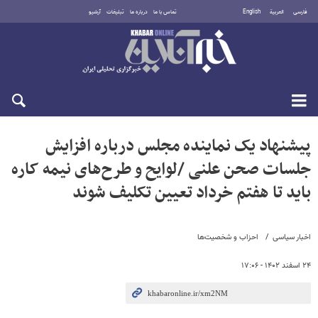
فارسی
العربية
English
تماس با ما
درباره ما
تبلیغات
آرشیو
جمعه ۱۶ مرداد ۱۴۰۵
پیشنهاد یک نماینده مجلس درباره افزایش
جلسات صحن علنی /لوایح و طرح‌های نیمه کاره
باید تا هفتم خرداد تعیین تکلیف شوند
اخبار سیاسی
احزاب و شخصیت‌ها
۲۴ اسفند ۱۴۰۲ - ۱۷:۰۶