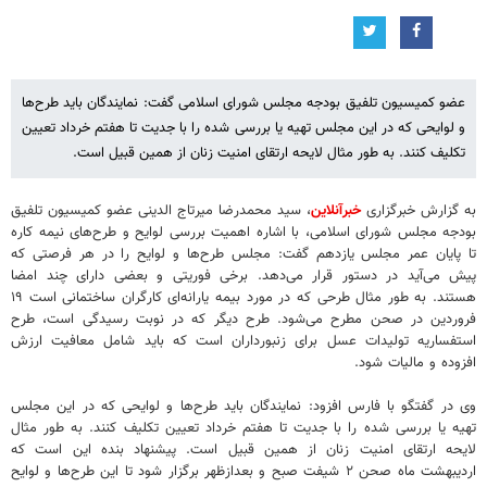
عضو کمیسیون تلفیق بودجه مجلس شورای اسلامی گفت: نمایندگان باید طرح‌ها
و لوایحی که در این مجلس تهیه یا بررسی شده را با جدیت تا هفتم خرداد تعیین
تکلیف کنند. به طور مثال لایحه ارتقای امنیت زنان از همین قبیل است.
به گزارش خبرگزاری
خبرآنلاین
، سید محمدرضا میرتاج الدینی عضو کمیسیون تلفیق
بودجه مجلس شورای اسلامی، با اشاره اهمیت بررسی لوایح و طرح‌های نیمه کاره
تا پایان عمر مجلس یازدهم گفت: مجلس طرح‌ها و لوایح را در هر فرصتی که
پیش می‌آید در دستور قرار می‌دهد. برخی فوریتی و بعضی دارای چند امضا
هستند. به طور مثال طرحی که در مورد بیمه یارانه‌ای کارگران ساختمانی است ۱۹
فروردین در صحن مطرح می‌شود. طرح دیگر که در نوبت رسیدگی است، طرح
استفساریه تولیدات عسل برای زنبورداران است که باید شامل معافیت ارزش
افزوده و مالیات شود.
وی در گفتگو با فارس افزود: نمایندگان باید طرح‌ها و لوایحی که در این مجلس
تهیه یا بررسی شده را با جدیت تا هفتم خرداد تعیین تکلیف کنند. به طور مثال
لایحه ارتقای امنیت زنان از همین قبیل است. پیشنهاد بنده این است که
اردیبهشت ماه صحن ۲ شیفت صبح و بعدازظهر برگزار شود تا این طرح‌ها و لوایح