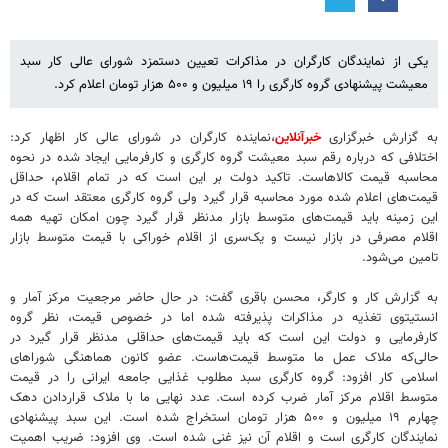
یکی از نمایندگان کارگران در مذاکرات تعیین دستمزد شورای عالی کار سبد
معیشت پیشنهادی گروه کارگری را ۱۹ میلیون و ۵۰۰ هزار تومان اعلام کرد.
به گزارش خبرگزاری
خبرآنلاین
،نماینده کارگران در شورای عالی کار اظهار کرد:
اختلافی که درباره رقم سبد معیشت گروه کارگری و کارفرمایی ایجاد شده در نحوه
محاسبه قیمت کالاهاست. تاکید دولت بر این است که در تمام اقلام، حداقل
قیمت‌های اعلام شده مورد محاسبه قرار گیرد ولی گروه کارگری معتقد است که در
این زمینه باید قیمت‌های متوسط بازار مدنظر قرار گیرد چون امکان تهیه همه
اقلام مصرفی در بازار نیست و یک‌سری از اقلام خوراکی با قیمت‌ متوسط بازار
تامین می‌شود.
به گزارش کار و کارگر، محسن باقری گفت: در حال حاضر مرجعیت مرکز آمار و
انستیتوی تغذیه در مذاکرات پذیرفته شده اما در خصوص قیمت، نظر گروه
کارفرمایی و دولت این است که باید قیمت‌های حداقلی مدنظر قرار گیرد در
حالی‌که ملاک عمل ما متوسط قیمت‌هاست. عضو کانون هماهنگی شوراهای
اسلامی کار افزود: گروه کارگری سبد مطلوب غذایی جامعه ایرانی را در قیمت
متوسط اقلام مرکز آمار ضرب کرده است. عدد نهایی ما با ملاک قراردادن دهک
چهارم ۱۹ میلیون و ۵۰۰ هزار تومان استخراج شده است. این سبد پیشنهادی
نمایندگان کارگری است و اقلام آن نیز غنی شده است. وی افزود: ضریب اهمیت