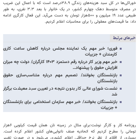
خوراکی‌ها در کل سبد هزینه‌های زندگی ۳۸.۹درصد است که با اعمال این ضریب
در مصرف متوسط دهک چهارم کشور، در یک خانوار با بعد ۳.۳ نفری، به طور
طبیعی عدد ۱۹ میلیون و ۵۰۰هزار تومان به دست می‌آید. این فعال کارگری ادامه
داد: ما قیمت‌های معقولی را برای محاسبات اعلام کردیم.
خبرهای مرتبط
فوری؛ خبر مهم یک نماینده مجلس درباره کاهش ساعت کاری
کارمندان + جزییات
خبر مهم وزیر کار درباره رقم دستمزد ۱۴۰۳ کارگران/ دولت چه میزان
افزایش حقوق را پیشنهاد…
بازنشستگان بخوانند/ تصمیم مهم درباره متناسب‌سازی حقوق
بازنشستگان
نشست شورای عالی کار بدون نتیجه در تعیین سبد معیشت برگزار
شد
بازنشستگان بخوانند/ خبر مهم سازمان استخدامی برای بازنشستگان
+ جزییات
روزنامه کار و کارگر نوشت:برای مثال در زمینه نان همان قیمت کیلویی ۶هزار
تومانی را مطرح کردیم که اتحادیه صنف نانوایی‌های کشور اعلام کرده است.
بسیاری از اقلام از نظر نرخ حداقلی اعلام کشوری می‌شود و در صورت تغییر