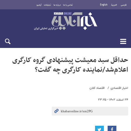
فارسی
العربية
English
تماس با ما
درباره ما
تبلیغات
آرشیو
شنبه ۱۷ مرداد ۱۴۰۵
حداقل سبد معیشت پیشنهادی گروه کارگری
اعلام‌شد/نماینده کارگری چه گفت؟
اخبار اقتصادی
اقتصاد کلان
۲۴ اسفند ۱۴۰۲ - ۲۳:۲۵