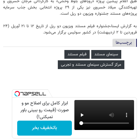
طبق اعلام پیشین پروژه «رویاهای بلوط وحشی» به کارگردانی مرجان خسروی و
تهیه‌کنندگی میلاد خسروی نیز یکی از ۲۹ پروژه انتخابی بخش جذب سرمایه
پروژه‌های مستند جشنواره ویزیون دو ریل است.
به گزارش ایسنا،جشنواره فیلم مستند ویزیون دو ریل از تاریخ ۱۲ تا ۲۱ آوریل (۲۴
فروردین تا ۲ اردیبهشت) در کشور سوئیس برگزار می‌شود.
برچسب‌ها
سینمای مستند
فیلم مستند
مرکز گسترش سینمای مستند و تجربی
ابزار کامل برای اصلاح مو و
صورت (قیمت رو ببینی باور
نمیکنی!)
باتخفیف بخر