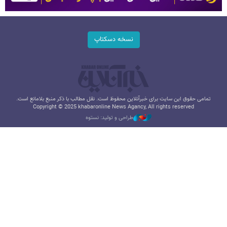
نسخه دسکتاپ
تمامی حقوق این سایت برای خبرآنلاین محفوظ است. نقل مطالب با ذکر منبع بلامانع است.
Copyright © 2025 khabaronline News Agancy, All rights reserved
طراحی و تولید: نستوه