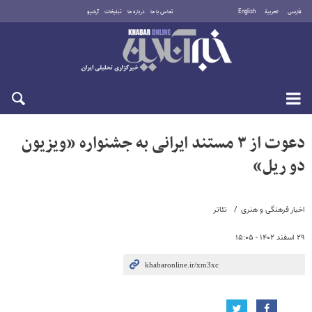
فارسی
العربية
English
تماس با ما
درباره ما
تبلیغات
آرشیو
جمعه ۱۶ مرداد ۱۴۰۵
دعوت از ۳ مستند ایرانی به جشنواره «ویزیون
دو ریل»
اخبار فرهنگی و هنری
تئاتر
۲۹ اسفند ۱۴۰۲ - ۱۵:۰۵