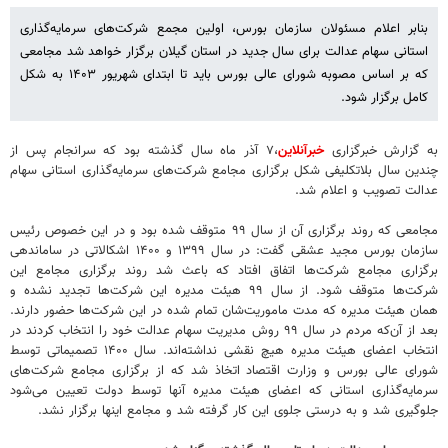
بنابر اعلام مسئولان سازمان بورس، اولین مجمع شرکت‌های سرمایه‌گذاری
استانی سهام عدالت برای سال جدید در استان گیلان برگزار خواهد شد مجامعی
که بر اساس مصوبه شورای عالی بورس باید تا ابتدای شهریور ۱۴۰۳ به شکل
کامل برگزار شود.
به گزارش خبرگزاری
خبرآنلاین
،۷ آذر ماه سال گذشته بود که سرانجام پس از
چندین سال بلاتکلیفی شکل برگزاری مجامع شرکت‌های سرمایه‌گذاری استانی سهام
عدالت تصویب و اعلام شد.
مجامعی که روند برگزاری آن از سال ۹۹ متوقف شده بود و در این خصوص رئیس
سازمان بورس مجید عشقی گفت: در سال ۱۳۹۹ و ۱۴۰۰ اشکالاتی در ساماندهی
برگزاری مجامع شرکت‌ها اتفاق افتاد که باعث شد روند برگزاری مجامع این
شرکت‌ها متوقف شود. از سال ۹۹ هیئت مدیره این شرکت‌ها تجدید نشده و
همان هیئت مدیره که مدت ماموریت‌شان تمام شده در این شرکت‌ها حضور دارند.
بعد از آن‌که مردم در سال ۹۹ روش مدیریت سهام عدالت خود را انتخاب کردند در
انتخاب اعضای هیئت مدیره هیچ نقشی نداشته‌اند. سال ۱۴۰۰ تصمیماتی توسط
شورای عالی بورس و وزارت اقتصاد اتخاذ شد که از برگزاری مجامع شرکت‌های
سرمایه‌گذاری استانی که اعضای هیئت مدیره آنها توسط دولت تعیین می‌شود
جلوگیری شد و به درستی جلوی این کار گرفته شد و مجامع اینها برگزار نشد.