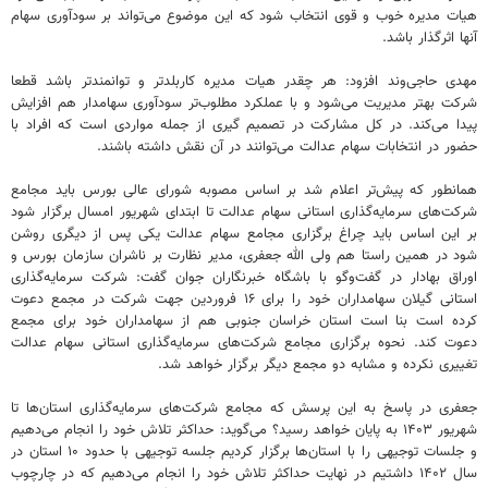
هیات مدیره خوب و قوی انتخاب شود که این موضوع می‌تواند بر سودآوری سهام
آنها اثرگذار باشد.
مهدی حاجی‌وند افزود: هر چقدر هیات مدیره کاربلدتر و توانمندتر باشد قطعا
شرکت بهتر مدیریت می‌شود و با عملکرد مطلوب‌تر سودآوری سهامدار هم افزایش
پیدا می‌کند. در کل مشارکت در تصمیم گیری از جمله مواردی است که افراد با
حضور در انتخابات سهام عدالت می‌توانند در آن نقش داشته باشند.
همانطور که پیش‌تر اعلام شد بر اساس مصوبه شورای عالی بورس باید مجامع
شرکت‌های سرمایه‌گذاری استانی سهام عدالت تا ابتدای شهریور امسال برگزار شود
بر این اساس باید چراغ برگزاری مجامع سهام عدالت یکی پس از دیگری روشن
شود در همین راستا هم ولی الله جعفری، مدیر نظارت بر ناشران سازمان بورس و
اوراق بهادار در گفت‌وگو با باشگاه خبرنگاران جوان گفت: شرکت سرمایه‌گذاری
استانی گیلان سهامداران خود را برای ۱۶ فروردین جهت شرکت در مجمع دعوت
کرده است بنا است استان خراسان جنوبی هم از سهامداران خود برای مجمع
دعوت کند. نحوه برگزاری مجامع شرکت‌های سرمایه‌گذاری استانی سهام عدالت
تغییری نکرده و مشابه دو مجمع دیگر برگزار خواهد شد.
جعفری در پاسخ به این پرسش که مجامع شرکت‌های سرمایه‌گذاری استان‌ها تا
شهریور ۱۴۰۳ به پایان خواهد رسید؟ می‌گوید: حداکثر تلاش خود را انجام می‌دهیم
و جلسات توجیهی را با استان‌ها برگزار کردیم جلسه توجیهی با حدود ۱۰ استان در
سال ۱۴۰۲ داشتیم در نهایت حداکثر تلاش خود را انجام می‌دهیم که در چارچوب