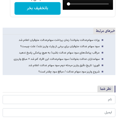
باتخفیف بخر
خبرهای مرتبط
وراث سهام‌عدالت بخوانند/ زمان پرداخت سهام‌عدالت متوفیان اعلام شد
سود سهام عدالت متوفیان برای برخی از وارث واریز نشد/ علت چیست؟
مراقب پیامک‌های سود سهام عدالت باشید/ به هیچ پیامکی پاسخ ندهید
سهامداران عدالت بخوانند/ سود سهام‌عدالت این افراد کم شد + مبلغ واریزی
فوری؛ تاریخ دقیق واریز مرحله دوم سود سهام عدالت اعلام شد
شروع واریز سود سهام عدالت / مبالغ سود چقدر است؟
نظر شما