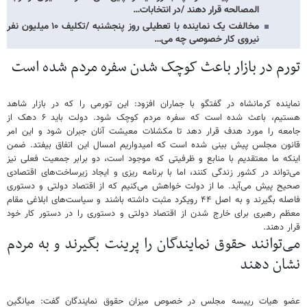
المصالحه قرار دهند /در انتخابات…
مخالفت یک نماینده با تعطیلی روز پنجشنبه /تکلیف ۱۰ میلیون نفر
نیروی کار خصوصی چه می…
تورم در بازار باعث کوچک شدن سفره مردم شده است
نماینده کرمانشاه در گفتگو با جماران افزود: این تورمی را که در بازار شاهد
هستیم، باعث شده است که سفره مردم کوچک شود. دولت باید ۶ دهک از
جامعه را مورد هدف قرار دهد تا مکشلات معیشت آنان جبران شود و این امر
قانون مجلس پیش بینی شده است که امیدواریم امسال این اتفاق بیفتد. ضمن
اینکه ما معتقدیم با منابع و ظرفیتی که موجود است، دو برابر جمعیت فعلی نیز
می‌تواند در کشور زندگی کنند، اما با برنامه ریزی و ایجاد زیرساخت‌های اقتصادی
صحیح پیش می‌آید. ما از دولت خواهش می‌کنیم که از اقتصاد دولتی و دستوری
فاصله بگیرند و به اصل ۴۴ رویکرد مثبت داشته باشند و سیاست‌های ابلاغی مقام
معظم رهبری برای خارج شدن از اقتصاد دولتی و دستوری را در دستور کار خود
قرار دهند.
می‌توانند حقوق نمایندگان را پرینت بگیرند و به مردم
نشان دهند
عضو هیات رییسه مجلس در خصوص میزان حقوق نمایندگان گفت: میانگین