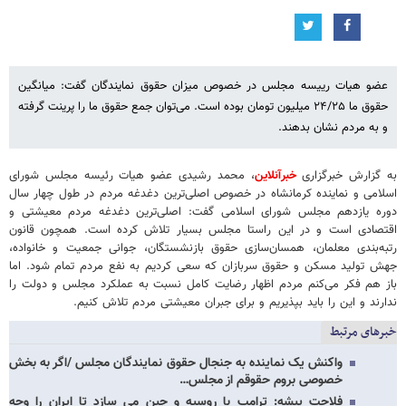
عضو هیات رییسه مجلس در خصوص میزان حقوق نمایندگان گفت: میانگین
حقوق ما ۲۴/۲۵ میلیون تومان بوده است. می‌توان جمع حقوق ما را پرینت گرفته
و به مردم نشان بدهند.
به گزارش خبرگزاری
خبرآنلاین
، محمد رشیدی عضو هیات رئیسه مجلس شورای
اسلامی و نماینده کرمانشاه در خصوص اصلی‌ترین دغدغه مردم در طول چهار سال
دوره یازدهم مجلس شورای اسلامی گفت: اصلی‌ترین دغدغه مردم معیشتی و
اقتصادی است و در این راستا مجلس بسیار تلاش کرده است. همچون قانون
رتبه‌بندی معلمان، همسان‌سازی حقوق بازنشستگان، جوانی جمعیت و خانواده،
جهش تولید مسکن و حقوق سربازان که سعی کردیم به نفع مردم تمام شود. اما
باز هم فکر می‌کنم مردم اظهار رضایت کامل نسبت به عملکرد مجلس و دولت را
ندارند و این را باید بپذیریم و برای جبران معیشتی مردم تلاش کنیم.
خبرهای مرتبط
واکنش یک نماینده به جنجال حقوق نمایندگان مجلس /اگر به بخش
خصوصی بروم حقوقم از مجلس…
فلاحت پیشه: ترامپ با روسیه و چین می سازد تا ایران را وجه