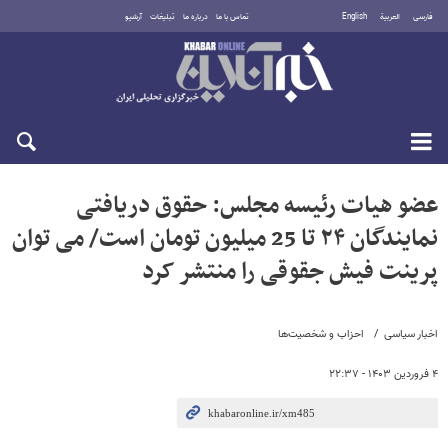
فارسی
العربية
English
تماس با ما
درباره ما
تبلیغات
آرشیو
جمعه ۱۶ مرداد ۱۴۰۵
عضو هیات رئیسه مجلس: حقوق دریافتی
نمایندگان ۲۴ تا 25 میلیون تومان است/ می توان
پرینت فیش جقوقی را منتشر کرد
اخبار سیاسی
احزاب و شخصیت‌ها
۴ فروردین ۱۴۰۳ - ۲۲:۳۷