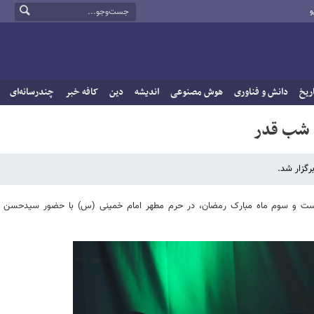
و
ریخ
دانش و فناوری
هوش مصنوعی
اندیشه
دین
کافه خبر
چندرسانه‌ای
 شب قدر
گزار شد.
بیست و سوم ماه مبارک رمضان، در حرم مطهر امام خمینی (س) با حضور سیدحسن 