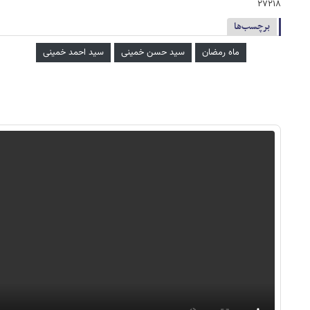
۲۷۲۱۸
برچسب‌ها
ماه رمضان
سید حسن خمینی
سید احمد خمینی