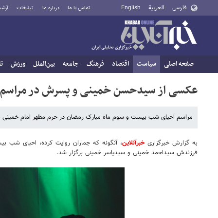
فارسی
العربية
English
تماس با ما
درباره ما
تبلیغات
آرشی
صفحه اصلی
سیاست
اقتصاد
فرهنگ
جامعه
بین‌الملل
ورزش
تا
عکسی از سیدحسن خمینی و پسرش در مراسم
مراسم احیای شب بیست و سوم ماه مبارک رمضان در حرم مطهر امام خمینی بر
به گزارش خبرگزاری
خبرآنلاین
، آنگونه که جماران روایت کرده، احیای شب 
فرزندش سیداحمد خمینی و سیدیاسر خمینی برگزار شد.