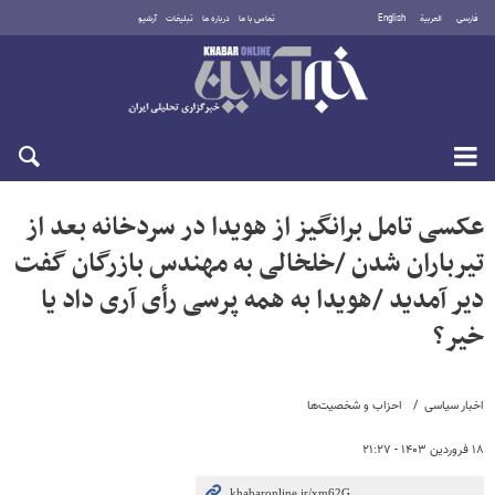
فارسی
العربية
English
تماس با ما
درباره ما
تبلیغات
آرشیو
دوشنبه ۱۹ مرداد ۱۴۰۵
عکسی تامل برانگیز از هویدا در سردخانه بعد از
تیرباران شدن /خلخالی به مهندس بازرگان گفت
دیر آمدید /هویدا به همه پرسی رأی آری داد یا
خیر؟
اخبار سیاسی
احزاب و شخصیت‌ها
۱۸ فروردین ۱۴۰۳ - ۲۱:۲۷