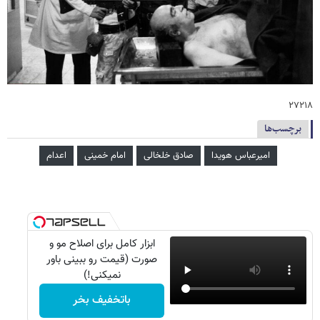
۲۷۲۱۸
برچسب‌ها
امیرعباس هویدا
صادق خلخالی
امام خمینی
اعدام
ابزار کامل برای اصلاح مو و
صورت (قیمت رو ببینی باور
نمیکنی!)
باتخفیف بخر