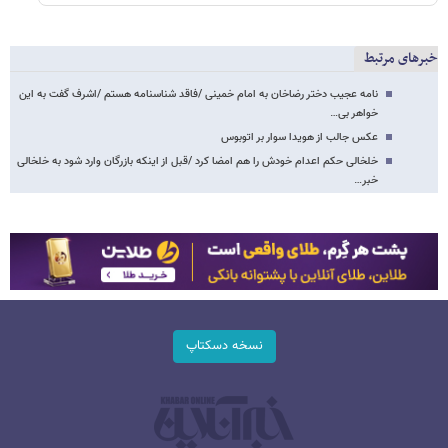
خبرهای مرتبط
نامه عجیب دختر رضاخان به امام خمینی /فاقد شناسنامه هستم /اشرف گفت به این
خواهر بی…
عکس جالب از هویدا سوار بر اتوبوس
خلخالی حکم اعدام خودش را هم امضا کرد /قبل از اینکه بازرگان وارد شود به خلخالی
خبر…
نسخه دسکتاپ