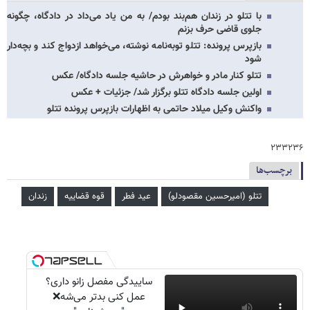
با تتلو در زندان هم‌بند بودم/ به من یاد می‌داد در دادگاه، چگونه
جلوی قاضی حرف بزنم
بازپرس پرونده: تتلو توبه‌نامه نوشته، می‌خواهد ازدواج کند و بچه‌دار
شود
تتلو کنار مادر و خواهرش در حاشیه جلسه دادگاه/ عکس
اولین جلسه دادگاه تتلو برگزار شد/ جزئیات + عکس
واکنش وکیل میلاد حاتمی به اظهارات بازپرس پرونده تتلو
۲۳۳۲۳۶
برچسب‌ها
تتلو (امیرحسین مقصودلو)
عید فطر
قوه قضاییه
زندان
ساییدگی مفصل زانو داری؟
عمل کنی بدتر می‌شه❌