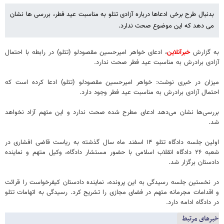
بدنبال طرح برخی ادعاها درباره آزادی تتلو به مناسبت عید فطر، بررسی ها نشان
می دهد که این موضوع صحت ندارد.
به گزارش
خبرآنلاین
، ادعای خواهر امیرحسین مقصودلو (تتلو) در رابطه با احتمال
آزادی برادرش به مناسبت عید فطر صحت ندارد.
میزان در خبری نوشت: خواهر امیرحسین مقصودلو (تتلو) ادعا کرده است که
احتمال آزادی برادرش به مناسبت عید فطر وجود دارد.
بررسی‌ها نشان می‌دهد ادعای مطرح شده صحت ندارد و این متهم آزاد نخواهد
شد.
اولین جلسه دادگاه تتلو ۱۴ اسفند ماه سال گذشته به ریاست قاضی افشاری در
شعبه ۲۶ دادگاه انقلاب اسلامی با حضور مستشار دادگاه، وکیل متهم و نماینده
دادستان برگزار شد.
در نخستین جلسه رسیدگی به این پرونده، نماینده دادستان کیفرخواست را قرائت
و اقدامات مجرمانه متهم در فضای مجازی را تشریح کرد. رسیدگی به اتهامات تتلو
در دادگاه ادامه دارد.
خبرهای مرتبط