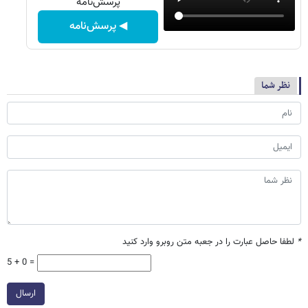
"پرسش‌نامه"
◀ پرسش‌نامه
نظر شما
*
لطفا حاصل عبارت را در جعبه متن روبرو وارد کنید
5 + 0 =
ارسال