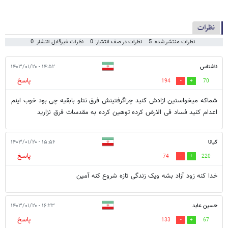
نظرات
نظرات منتشر شده: 5
نظرات در صف انتشار: 0
نظرات غیرقابل انتشار: 0
ناشناس
۱۴:۵۲ - ۱۴۰۳/۰۱/۲۰
پاسخ
194
70
شماکه میخواستین ازادش کنید چراگرفتینش فرق تتلو بابقیه چی بود خوب اینم
اعدام کنید فساد فی الارض کرده توهین کرده به مقدسات فرق نزارید
کیانا
۱۵:۵۶ - ۱۴۰۳/۰۱/۲۰
پاسخ
74
220
خدا کنه زود آزاد بشه ویک زندگی تازه شروع کنه آمین
حسین عابد
۱۶:۲۳ - ۱۴۰۳/۰۱/۲۰
پاسخ
133
67