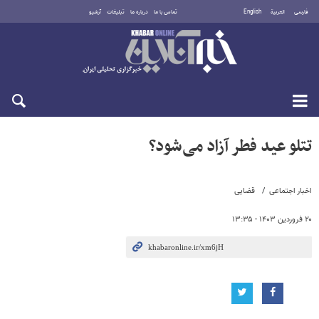
فارسی
العربية
English
تماس با ما
درباره ما
تبلیغات
آرشیو
یکشنبه ۱۸ مرداد ۱۴۰۵
تتلو عید فطر آزاد می‌شود؟
اخبار اجتماعی
قضایی
۲۰ فروردین ۱۴۰۳ - ۱۳:۳۵