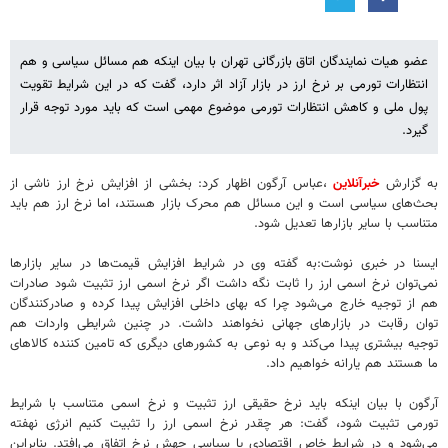
عضو هیات نمایندگان اتاق بازرگانی تهران با بیان اینکه هم مسائل سیاسی و هم
انتظارات تورمی بر نرخ ارز در بازار آزاد اثر دارد، گفت که در این شرایط تقویت
پول ملی و کاهش انتظارات تورمی موضوع مهمی است که باید مورد توجه قرار
گیرد.
به گزارش
خبرآنلاین
،عباس آرگون اظهار کرد: بخشی از افزایش نرخ ارز ناشی از
بحث‌های سیاسی است و این مسائل هم محرک بازار هستند، اما نرخ ارز هم باید
متناسب با سایر بازارها تعدیل شود.
ایسنا در خبری نوشت:به گفته وی در شرایط افزایش قیمت‌ها در سایر بازارها
نمی‌توان نرخ اسمی ارز را ثابت نگه داشت اگر نرخ اسمی ارز تثبیت شود صادرات
هم از توجیه خارج می‌شود چرا که بهای داخلی افزایش پیدا کرده و صادرکنندگان
توان رقابت در بازارهای جهانی نخواهند داشت. در چنین شرایطی واردات هم
توجیه بیشتری پیدا می‌کند و به نوعی به کشورهای دیگری که تامین کننده کالاهای
ما هستند هم یارانه خواهیم داد.
آرگون با بیان اینکه باید نرخ حقیقی ارز تثبیت و نرخ اسمی متناسب با شرایط
تورمی تثبیت شود، گفت: هر چقدر نرخ اسمی ارز را تثبیت کنیم انرژی نهفته
می‌شود و در شرایط خاص اقتصادی یا سیاسی جهش نرخ اتفاق می‌افتد. بنابراین