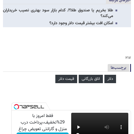
خبرهای مرتبط
طلا بخریم یا صندوق طلا؟/ کدام بازار سود بهتری نصیب خریداران
می‌کند؟
امکان افت بیشتر قیمت دلار وجود دارد؟
۲۱۷
برچسب‌ها
دلار
اتاق بازرگانی
قیمت دلار
فقط امروز با
29%تخفیف،پرداخت درب
منزل و گارانتی تعویض چراغ