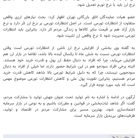
نرخ ارز باید با نرخ تورم تعدیل شود.
عضو هیات نمایندگان اتاق بازرگانی تهران اظهار کرد: بحث نیازهای ارزی واقعی
متفاوت از انتظارات تورمی است. در اصل انتظارات تورمی بر نرخ ارز اثر دارد و نرخ
بازار آزاد هم بر قیمت سایر کالاها و زندگی مردم اثر دارد. بنابراین باید انتظارات
تورمی مدیریت شود تا نرخ واقعی ارز تثبیت شود.
به گفته وی بخشی از افزایش نرخ ارز ناشی از انتظارات تورمی است وقتی
انتظارات تورمی نسبت به شش ماه تا یکسال آینده بالا باشد، تقاضا در بازار ارز هم
افزایش می‌یابد، چرا که افراد به دنبال حفظ ارز پول و قدرت خرید خود هستند.
البته برخی افراد سودجو هم در این شرایط حضور دارند اما خیلی از افراد به دنبال
سودجویی نیستند، چرا که به دلیل شرایط تورمی بالا شاهد کاهش قدرت خرید
مردم هستیم، بنابراین تقویت پول ملی و کاهش انتظارات تورمی موضوع مهمی
است که باید مورد توجه قرار گیرد.
آرگون در ادامه با اشاره به نام تولید تحت عنوان جهش تولید با مشارکت مردم،
گفت: اگر شاهد ثبات‌بخشی در قوانین و مقررات باشیم و به نوعی در بازار سرمایه
اعتمادسازی شود، بهترین مسیر برای مشارکت مردم در اقتصاد و تولید،
ظرفیت‌های بی‌بدیل بازار سرمایه است.