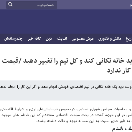
و
ریخ
دانش و فناوری
هوش مصنوعی
اندیشه
دین
کافه خبر
چندرسانه‌ای
د خانه تکانی کند و کل تیم را تغییر دهید /قیمت ا
ار ندارد
ولت باید یک خانه تکانی در تیم اقتصادی خودش انجام دهد و اگر این کار را انجام ند
ه و محاسبات مجلس شورای اسلامی، درخصوص نابسامانی‌های ارزی و شرایط اقتصادی 
 پیگیری مجلس در این حوزه، گفت: در بحث مباحث اقتصادی معتقدم که این تلاطم های موجو
د به طور جدی نسبت به این مساله توجه و دقت داشته باشند.
اسف شدم