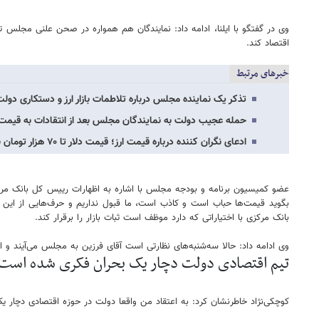
وی در گفتگو با ایلنا، ادامه داد: نمایندگان هم همواره در صحن علنی مجلس 
اقتصاد کند.
خبرهای مرتبط
تذکر یک نماینده مجلس درباره تلاطمات بازار ارز و دستکاری دولت در
حمله عجیب دولت به نمایندگان مجلس بعد از انتقادات به قیمت 
ادعای نگران کننده درباره قیمت ارز؛ قیمت دلار تا ۷۰ هزار تومان بالا می رود /یک جریان…
عضو کمیسیون برنامه و بودجه مجلس با اشاره به اظهارات رییس کل بانک مرکز
بگوید قیمت‌ها حباب است و کاذب است، ما قبول نداریم و حرف‌هایی از این ج
بانک مرکزی با اختیاراتی که دارد موظف است ثبات بازار را برقرار کند.
وی ادامه داد: حالا سه‌شنبه‌های نظارتی است آقای فرزین به مجلس می‌آیند
تیم اقتصادی دولت دچار یک بحران فکری شده است
کوچکی‌نژاد خاطرنشان کرد: به اعتقاد من واقعا دولت در حوزه اقتصادی دچا