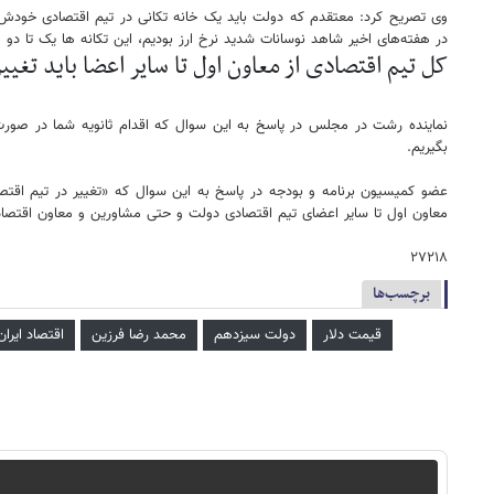
وی تصریح کرد: معتقدم که دولت باید یک خانه تکانی در تیم اقتصادی خودش 
در هفته‌های اخیر شاهد نوسانات شدید نرخ ارز بودیم، این تکانه ها یک تا دو
کل تیم اقتصادی از معاون اول تا سایر اعضا باید تغیی
نماینده رشت در مجلس در پاسخ به این سوال که اقدام ثانویه شما در صورت
بگیریم.
عضو کمیسیون برنامه و بودجه در پاسخ به این سوال که «تغییر در تیم اقتصا
معاون اول تا سایر اعضای تیم اقتصادی دولت و حتی مشاورین و معاون اقتصادی ب
۲۷۲۱۸
برچسب‌ها
قیمت دلار
دولت سیزدهم
محمد رضا فرزین
اقتصاد ایران