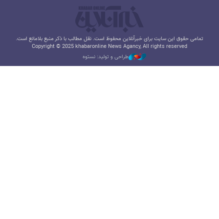
تمامی حقوق این سایت برای خبرآنلاین محفوظ است. نقل مطالب با ذکر منبع بلامانع است.
Copyright © 2025 khabaronline News Agancy, All rights reserved
طراحی و تولید: نستوه