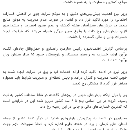
موقع، کمترین خسارات را به همراه داشت.
وزیر نیرو اهمیت پیش‌بینی‌های دقیق و به موقع شرایط جوی بر کاهش خسارات
احتمالی، را مورد تاکید قرار داد و گفت: در صورت عدم مدیریت به موقع منابع
سدها در بارش‌های سیل‌آسای هفته گذشته و عدم صدور اخطارها و هشدارهای
لازم، بارش‌های رخ داده با وقوع سیل بزرگی همراه می‌شد که ظرفیت ایجاد
خسارات جانی و مالی گسترده را داشت.
براساس گزارش اقتصادنیوز، رئیس سازمان راهداری و حمل‌ونقل جاده‌ای گفت:
برآورد اولیه خسارت به راه‌های سیستان و بلوچستان حدود ۱۵ هزار میلیارد ریال
برآورد شده است.
وزیر نیرو در ادامه تاکید کرد: ارائه خدمات آب و برق در شرایط ایجاد شده به
خوبی تحت مدیریت و کنترل درآمد و پایش لحظه‌ای و مدیریت شرایط باید همواره
مدنظر قرار گیرد تا مشکلی رخ ندهد.
وی با بیان اینکه بارش‌های خوبی در روزهای گذشته در نقاط مختلف کشور به ثبت
رسید، افزود: بر این اساس پنج تا ۶ سد کشور سرریز شد؛ این در شرایطی است
که کمترین خسارت‌های مالی و جانی در این زمینه رخ داد.
محرابیان در ادامه به پیش‌بینی بارش‌های شدید در دیگر نقاط کشور از جمله
استان های کرمان و یزد در هفته جاری اشاره کرد و اتخاذ تمهیدات لازم جهت