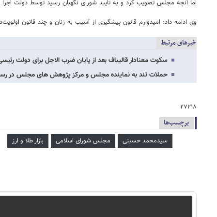
اما آنچه مجلس تصویب کرد و به تایید شورای نگهبان رسید توسط دولت اجرا 
وی ادامه داد: امیدوارم قانون پیشگیری از آسیب به زنان و چند قانون اولو
خبرهای مرتبط
سکوت معنادار قالیباف بعد از پایان ضرب الاجل برای دولت رئ
حملات تند به نماینده مجلس و مرکز پژوهش های مجلس در رسانه
۲۷۲۱۸
برچسب‌ها
سیدمحمد حسینی
مجلس شورای اسلامی
بازار طلا و ارز