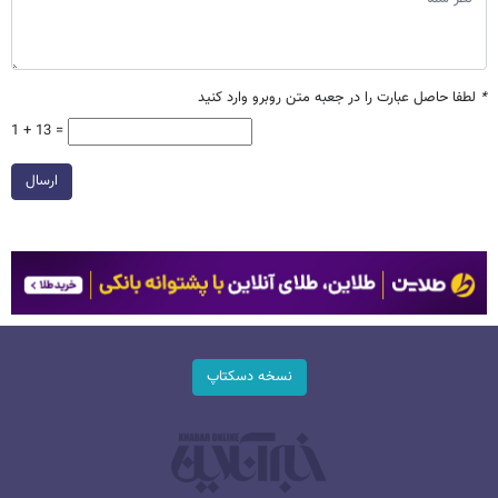
*
لطفا حاصل عبارت را در جعبه متن روبرو وارد کنید
1 + 13 =
ارسال
نسخه دسکتاپ