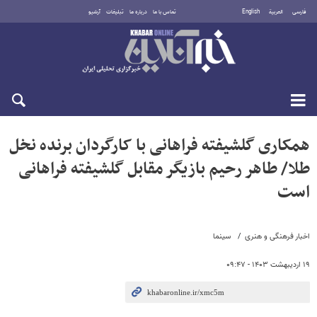
فارسی
العربية
English
تماس با ما
درباره ما
تبلیغات
آرشیو
شنبه ۱۷ مرداد ۱۴۰۵
همکاری گلشیفته فراهانی با کارگردان برنده نخل
طلا/ طاهر رحیم بازیگر مقابل گلشیفته فراهانی
است
اخبار فرهنگی و هنری
سینما
۱۹ اردیبهشت ۱۴۰۳ - ۰۹:۴۷