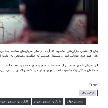
یکی از بهترین ویژگی‌های «شادی» که آن را از سایر سریال‌های مشابه جدا م
هان هیو جو)، جوانانی قوی و مستقل هستند که جذابیت مضاعفی به روایت این
این سریال با دوز متناسبی از احساسات، هرج و مرج و هیجان همراه است. داست
ساختمان و تأثیر یک وضعیت اضطراری بر ارزش‌های اخلاقی انسان را مورد بررس
۲۲۰۵۷
برچسب‌ها
سینمای جهان
بازیگران سینمای جهان
کارگردانان سینمای جهان