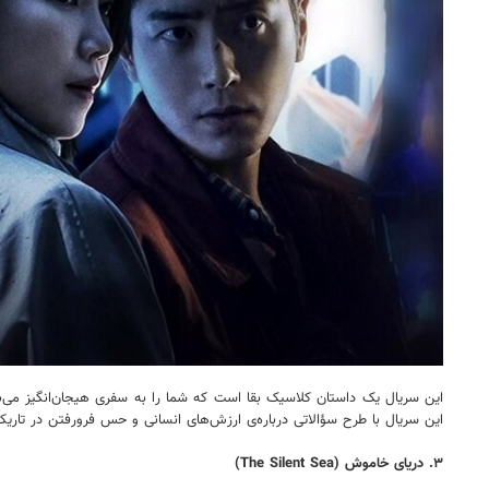
این سریال یک داستان کلاسیک بقا است که شما را به سفری هیجان‌انگیز می‌برد
این سریال با طرح سؤالاتی درباره‌ی ارزش‌های انسانی و حس فرورفتن در تاریکی
۳. دریای خاموش (The Silent Sea)