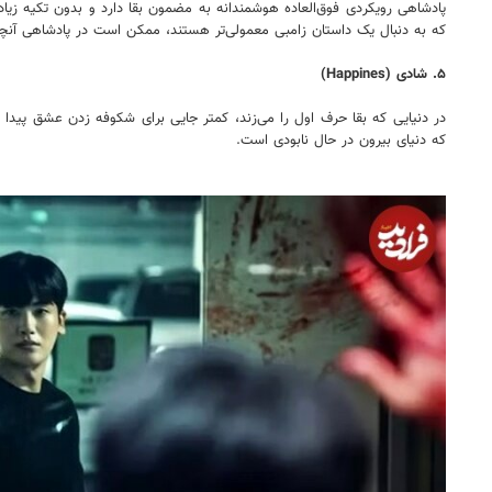
پادشاهی رویکردی فوق‌العاده هوشمندانه به مضمون بقا دارد و بدون تکیه زیاد 
که به دنبال یک داستان زامبی معمولی‌تر هستند، ممکن است در پادشاهی آنچه ر
۵. شادی (Happines)
در دنیایی که بقا حرف اول را می‌زند، کمتر جایی برای شکوفه زدن عشق پید
که دنیای بیرون در حال نابودی است.