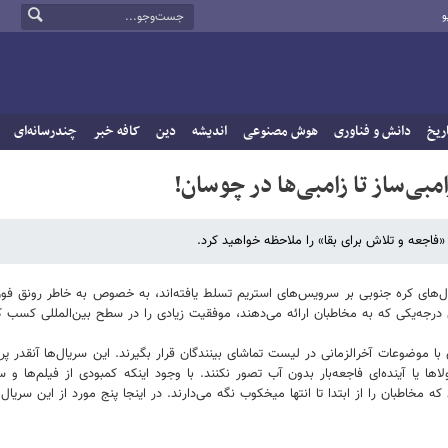
و
ریخ
دانش و فناوری
هوش مصنوعی
اندیشه
دین
کافه خبر
چندرسانه‌ای
 «فاجعه و تلاش برای بقا» را ملاحظه خواهید کرد.
های کره جنوبی بر سرویس‌های استریم تسلط یافته‌اند، به خصوص به خاطر رونق فوق‌ا
رجه‌یکی که به مخاطبان ارائه می‌دهند، موفقیت زیادی را در سطح بین‌المللی کسب کرد
 موضوعات آخرالزمانی در لیست تماشای بینندگان قرار بگیرند. این سریال‌ها آنقدر پر
 یا آینده‌ای فاجعه‌بار بدون آب تصور نکنند. با وجود اینکه کمبودی از فیلم‌ها و س
که مخاطبان را از ابتدا تا انتها میخکوب نگه می‌دارند. در اینجا پنج مورد از این سریال