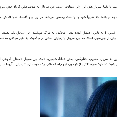
ت با بقیۀ سریال‌های این ژانر متفاوت است. این سریال به موضوعاتی کاملا جدی می‌پر
 می‌شود که تقریباً شهر را با خاک یکسان می‌کند. در پی این فاجعه، تنها افرادی که 
یا کسی را به دلیل احتمال آلوده بودن محکوم به مرگ می‌کنند. این سریال یک تصویر
ین یکی از چیزهایی است که این سریال با روایتی مبتنی بر واقعیت به طور موفقی به تص
 به سریال محبوب نتفلیکس، یعنی «خانۀ شیرین» دارد. این سریال داستان گروهی از با
‌شود که دود سیاه ناشی از فرو ریختن چاه فاضلاب یک کارخانه‌ی شیمیایی، آن‌ها را ب