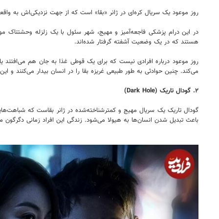
روز موعود یک سریال کره‌ای در ژانر «بقا» است که از جهت نزدیکی‌اش به واقعی
در این درام پزشکی فاجعه‌آمیز و مهیج، شهر سئول با یک زلزله وحشتناک مواجه
هستند که در یک وضعیت آشفته گرفتار شده‌اند.
روز موعود درباره افرادی نیست که برای یک قوطی غذا به جان هم می‌افتند 
می‌کند. چنین حوادثی به طور طبیعی غریزه بقا را در انسان بیدار می‌کنند و ا
۲. گودال تاریک (Dark Hole)
گودال تاریک یک سریال مهیج و کمترشناخته‌شده در ژانر بقاست که شباهت‌هایی
باعث تبدیل شدن انسان‌ها به هیولا می‌شود. زندگی این افراد زمانی دگرگون می