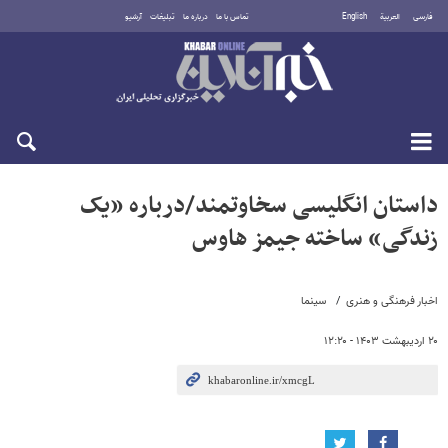
فارسی
العربية
English
تماس با ما
درباره ما
تبلیغات
آرشیو
جمعه ۱۶ مرداد ۱۴۰۵
داستان انگلیسی سخاوتمند/درباره «یک
زندگی» ساخته جیمز هاوس
اخبار فرهنگی و هنری
سینما
۲۰ اردیبهشت ۱۴۰۳ - ۱۲:۲۰