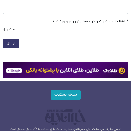
*
لطفا حاصل عبارت را در جعبه متن روبرو وارد کنید
4 + 0 =
ارسال
نسخه دسکتاپ
تمامی حقوق این سایت برای خبرآنلاین محفوظ است. نقل مطالب با ذکر منبع بلامانع است.