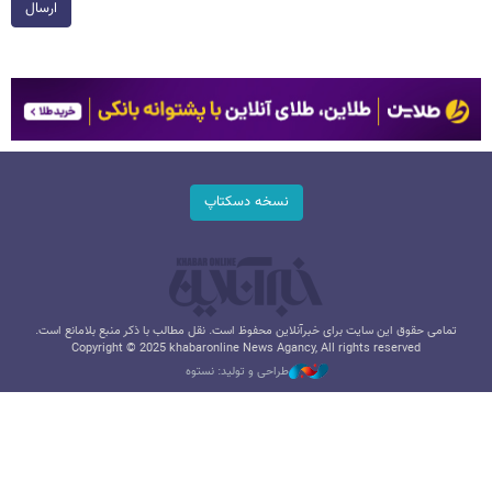
ارسال
نسخه دسکتاپ
تمامی حقوق این سایت برای خبرآنلاین محفوظ است. نقل مطالب با ذکر منبع بلامانع است.
Copyright © 2025 khabaronline News Agancy, All rights reserved
طراحی و تولید: نستوه