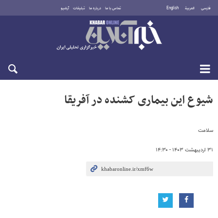
فارسی
العربية
English
تماس با ما
درباره ما
تبلیغات
آرشیو
جمعه ۱۶ مرداد ۱۴۰۵
شیوع این بیماری کشنده در آفریقا
سلامت
۳۱ اردیبهشت ۱۴۰۳ - ۱۴:۳۰