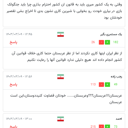
وقتی به یک کشور میری باید به قانون ان کشور احترام بذاری چرا باید جنگولک
بازی در بیاری خودت رو بخوایی با شیرین کاری نشون بدی تا اخراج بشی تقصیر
خودشان بود
یک مستمری بگیر
۱۲:۴۵ - ۱۴۰۳/۰۳/۰۹
پاسخ
26
182
از نظر ایران اینها کاری نکردند اما از نظر عربستان حتما کاری خلاف قوانین آن
کشور انجام داده اند هیچ دلیلی ندارد قوانین آنها را رعایت نکنیم
رجب زاده
۱۲:۵۶ - ۱۴۰۳/۰۳/۰۹
پاسخ
113
49
عربستان!!!عربستان؟؟؟وعربستان...... خودتان قضاوت کنیددوستان،این است
عربستان
احمد
۱۳:۰۰ - ۱۴۰۳/۰۳/۰۹
پاسخ
215
73