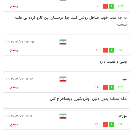
پاسخ
12
129
به چه علت خوب حداقل روشن گنید چرا عربستان این کارو گرده بی علت
نیست
۱۳:۴۵ - ۱۴۰۳/۰۳/۰۹
پاسخ
5
55
یعنی واقعیت داره
مینا
۱۴:۰۲ - ۱۴۰۳/۰۳/۰۹
پاسخ
14
122
مگه ممکنه بدون دلیل اوناروبگیرن وبعداخراج کنن
مهرداد
۱۹:۱۴ - ۱۴۰۳/۰۳/۰۹
پاسخ
21
89