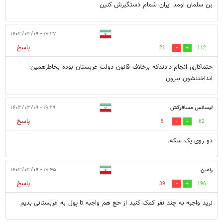
بن سلمان اومد ایران شمام دستگیرش کنین
۱۹:۲۷ - ۱۴۰۳/۰۳/۰۹
پاسخ
21
112
حتماکاری انجام دادندکه برخلاف قانون دولت عربستان بوده بخاطرهمین
انداختنشون بیرون
لیسانس مسافرکش
۱۹:۲۹ - ۱۴۰۳/۰۳/۰۹
پاسخ
5
62
دو روی یک سکه.
رامین
۱۹:۴۵ - ۱۴۰۳/۰۳/۰۹
پاسخ
39
196
نرید واجبه به چند نفر کمک کنید از حج هم واجبه تا پول به عربستانی بدیم