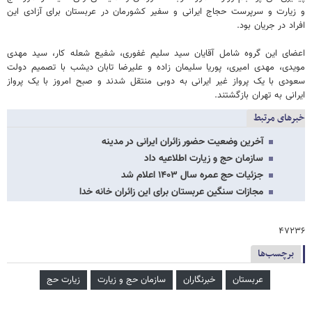
و زیارت و سرپرست حجاج ایرانی و سفیر کشورمان در عربستان برای آزادی این
افراد در جریان بود.
اعضای این گروه شامل آقایان سید سلیم غفوری، شفیع شعله کار، سید مهدی
مویدی، مهدی امیری، پوریا سلیمان زاده و علیرضا تابان دیشب با تصمیم دولت
سعودی با یک پرواز غیر ایرانی به دوبی منتقل شدند و صبح امروز با یک پرواز
ایرانی به تهران بازگشتند.
خبرهای مرتبط
آخرین وضعیت حضور زائران ایرانی در مدینه
سازمان حج و زیارت اطلاعیه داد
جزئیات حج عمره سال ۱۴۰۳ اعلام شد
مجازات سنگین عربستان برای این زائران خانه خدا
۴۷۲۳۶
برچسب‌ها
عربستان
خبرنگاران
سازمان حج و زیارت
زیارت حج