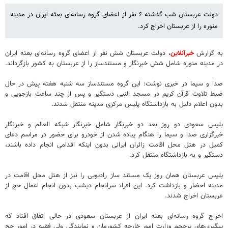
دولت عربستان شب گذشته ۶ نفر از اعضای گروه رسانه‌ای بعثه ایران در مدینه
منوره را از عربستان اخراج کرد.
به گزارش
خبرآنلاین
، دولت عربستان شش نفر از اعضای گروه رسانه‌ای بعثه ایران
در مدینه منوره شامل شش خبرنگار و مستندساز را از عربستان به کشور بازگرداند.
صدا و سیما در خبری نوشت: این گروه مستندساز سه شنبه هفته پیش در حال
ضبط تلاوت قرآن کریم در مسجد النبی دستگیر و پس از چند ساعت بازجویی و
بدون اعلام دلیل به بازداشتگاه پلیس مرکزی مدینه منتقل شدند.
پلیس سعودی دو روز بعد دو خبرنگار شامل خبرنگار شبکه العالم و خبرنگار
خبرگزاری صدا و سیما را هنگام پیاده شدن از خودرو برای حضور در مراسم دعای
کمیل در هتل محل اقامت زائران ایرانی بدون اینکه اقدامی انجام داده باشند،
دستگیر و به بازداشتگاه منتقل کرد.
پلیس عربستان همان روز یک مستند ساز رادیویی را نیز از هتل محل اقامت در
مدینه احضار و بازداشت کرد. این افراد سرانجام دیشب بدون انجام اعمال حج از
عربستان اخراج شدند.
اخراج گروه رسانه‌ای بعثه ایران از عربستان سعودی در حالی اتفاق افتاد که
پیگیری‌های پرحجم وزارت امور خارجه کشورمان و نمایندگی ولی فقیه در امور حج