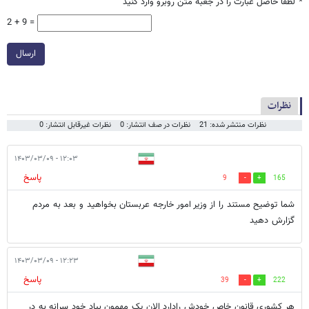
*
لطفا حاصل عبارت را در جعبه متن روبرو وارد کنید
2 + 9 =
ارسال
نظرات
نظرات منتشر شده: 21
نظرات در صف انتشار: 0
نظرات غیرقابل انتشار: 0
۱۲:۰۳ - ۱۴۰۳/۰۳/۰۹
پاسخ
9
165
شما توضیح مستند را از وزیر امور خارجه عربستان بخواهید و بعد به مردم
گزارش دهید
۱۲:۲۳ - ۱۴۰۳/۰۳/۰۹
پاسخ
39
222
هر کشوری قانون خاص خودش رادارد الان یک مهمون بیاد خود سرانه به در