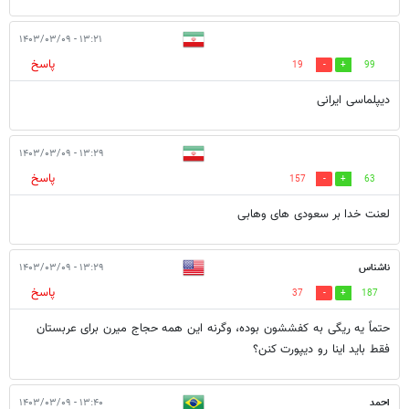
۱۳:۲۱ - ۱۴۰۳/۰۳/۰۹
پاسخ
19
99
دیپلماسی ایرانی
۱۳:۲۹ - ۱۴۰۳/۰۳/۰۹
پاسخ
157
63
لعنت خدا بر سعودی های وهابی
ناشناس
۱۳:۲۹ - ۱۴۰۳/۰۳/۰۹
پاسخ
37
187
حتماً یه ریگی به کفششون بوده، وگرنه این همه حجاج میرن برای عربستان
فقط باید اینا رو دیپورت کنن؟
احمد
۱۳:۴۰ - ۱۴۰۳/۰۳/۰۹