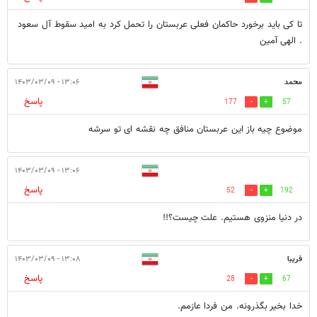
تا کی باید برخورد حاکمان فعلی عربستان را تحمل کرد به امید سقوط آل سعود
. الهی آمین
محمد
۱۳:۰۶ - ۱۴۰۳/۰۳/۰۹
پاسخ
177
57
موضوع چیه باز این عربستان منافق چه نقشه ای تو سرشه
۱۳:۰۶ - ۱۴۰۳/۰۳/۰۹
پاسخ
52
192
در دنیا منزوی هستیم. علت چیست؟!!
فریبا
۱۳:۰۸ - ۱۴۰۳/۰۳/۰۹
پاسخ
28
67
خدا بخیر بگذرونه. من فردا عازمم.