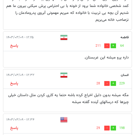
کمد شخصی خانواده شما برود از خونه با بی احترامی پرش میکنی بیرون ما هم
شدیم آن بچه بی تربیت با خانواده که میریم مهمونی آبروی پدرومادمان را
نزصاحب خانه می‌بریم
فاطمه
۱۲:۲۵ - ۱۴۰۳/۰۳/۰۹
پاسخ
211
64
داره پرو میشه این عربستان.
انسان
۱۲:۳۲ - ۱۴۰۳/۰۳/۰۹
پاسخ
28
229
مگه میشه بدون دلیل اخراج کرده باشه حتما یه کاری کردن مثل داستان خیلی
چیزها که درسالهای آینده گفته میشه
۱۲:۳۴ - ۱۴۰۳/۰۳/۰۹
پاسخ
29
198