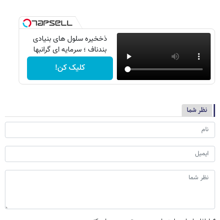
ذخخیره سلول های بنیادی
بندناف ؛ سرمایه ای گرانبها
کلیک کن!
نظر شما