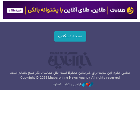
نسخه دسکتاپ
تمامی حقوق این سایت برای خبرآنلاین محفوظ است. نقل مطالب با ذکر منبع بلامانع است.
Copyright © 2025 khabaronline News Agancy, All rights reserved
طراحی و تولید: نستوه