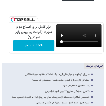
ابزار کامل برای اصلاح مو و
صورت (قیمت رو ببینی باور
نمیکنی!)
باتخفیف بخر
خبرهای مرتبط
سریال کره‌ای «از میان تاریکی»؛ یک شاهکار متفاوت روانشناختی
جزئیاتی تازه درباره کمدی جدید پژمان جمشیدی در سینما
رضا عطاران صدام نمی‌شود
نگاهی به زندگی هنری کتایون امیر ابراهیمی
«سمیعی گیلانی» برخاسته از سروستان‌های پر رونق زبان و ادبیات فارسی است
تیپ هنری عمو خلیل سریال نون‌خ در عکس جدیدش