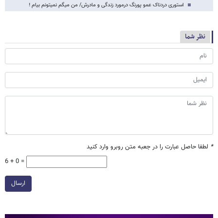
استوری دردناک عمو پورنگ درمورد زندگی و مادرش/ من میگم نمیتونم بیام !
نظر شما
*
لطفا حاصل عبارت را در جعبه متن روبرو وارد کنید
6 + 0 =
ارسال