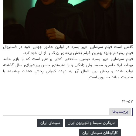
گفتنی است فیلم سینمایی «پیر پسر» در اولین حضور جهانی خود در فستیوال
فیلم روتردام جایزه بهترین فیلم بخش پرده ی بزرگ را از آن خود کرد.
فیلم سینمایی «پیر پسر» دومین ساخته‌ی اکتای براهنی است که با بازی حامد
بهداد، لیلا حاتمی، محمد ولی زادگان و با هنرمندی حسن پورشیرازی سال گذشته
تولید شده و پخش بین الملل آن به عهده کمپانی پخش «هفت چشمه» با
مدیریت میلاد خسروی است.
۲۲۰۵۷
برچسب‌ها
بازیگران سینما و تلویزیون ایران
سینمای ایران
کارگردانان سینمای ایران