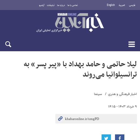
فارسی
العربية
English
تماس با ما
درباره ما
تبلیغات
آرشیو
جمعه ۱۶ مرداد ۱۴۰۵
لیلا حاتمی و حامد بهداد با «پیر پسر» به
ترانسیلوانیا می‌روند
اخبار فرهنگی و هنری
سینما
۹ خرداد ۱۴۰۳ - ۱۴:۱۵