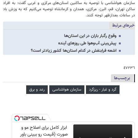
سازمان هواشناسی با توصیه به ساکنین استان‌های مرکزی و غربی گفت: به افراد
ساکن تهران، قم، البرز، مرکزی، همدان و کرمانشاه توصیه می‌کنیم که به وزش باد
در ساعات بعدازظهر توجه کنند.
خبرهای مرتبط
وقوع رگبار باران در این استان‌ها
پیش‌بینی آب‌وهوا طی روزهای آینده
اشعه فرابنفش در کدام استان‌ها کشور زیادتر است؟
٤٧٢٣٦
برچسب‌ها
گرد و غبار - ریزگرد
سازمان هواشناسی
رعد و برق
ابزار کامل برای اصلاح مو و
صورت (قیمت رو ببینی باور