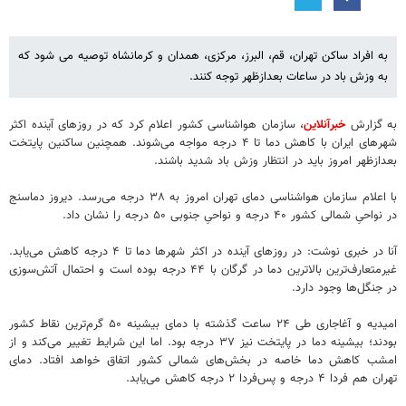
به افراد ساکن تهران، قم، البرز، مرکزی، همدان و کرمانشاه توصیه می‌ شود که
به وزش باد در ساعات بعدازظهر توجه کنند.
به گزارش
خبرآنلاین
، سازمان هواشناسی کشور اعلام کرد که در روزهای آینده اکثر
شهرهای ایران با کاهش دما تا ۴ درجه مواجه می‌شوند. همچنین ساکنین پایتخت
بعدازظهر امروز باید در انتظار وزش باد شدید باشند.
با اعلام سازمان هواشناسی دمای تهران امروز به ۳۸ درجه می‌رسد. دیروز دماسنج
در نواحیِ شمالی کشور ۴۰ درجه و نواحیِ جنوبی ۵۰ درجه را نشان داد.
آنا در خبری نوشت: در روزهای آینده در اکثر شهرها دما تا ۴ درجه کاهش می‌یابد.
غیرمتعارف‌ترین بالاترین دما در گرگان با ۴۴ درجه بوده است و احتمال آتش‌سوزی
در جنگل‌ها وجود دارد.
امیدیه و آغاجاری طی ۲۴ ساعت گذشته با دمای بیشینه ۵۰ گرم‌ترین نقاط کشور
بودند؛ بیشینه دما در پایتخت نیز ۳۷ درجه بود. اما این شرایط تغییر می‌کند و از
امشب کاهش دما خاصه در بخش‌های شمالی کشور اتفاق خواهد افتاد. دمای
تهران هم فردا ۴ درجه و پس‌فردا ۲ درجه کاهش می‌یابد.