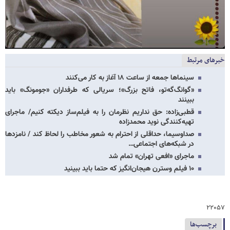
خبرهای مرتبط
سینماها جمعه از ساعت ۱۸ آغاز به کار می‌کنند
«گوانگ‌گه‌تو، فاتح بزرگ»؛ سریالی که طرفداران «جومونگ» باید
ببینند
قطبی‌زاده: حق نداریم نظرمان را به فیلم‌ساز دیکته کنیم/ ماجرای
تهیه‌کنندگی نوید محمدزاده
صداوسیما، حداقلی از احترام به شعور مخاطب را لحاظ کند / نامزدها
در شبکه‌های اجتماعی…
ماجرای «افعی تهران» تمام شد
۱۰ فیلم وسترن هیجان‌انگیز که حتما باید ببینید
۲۲۰۵۷
برچسب‌ها