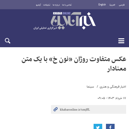
فارسی
العربية
English
تماس با ما
درباره ما
تبلیغات
آرشیو
دوشنبه ۱۹ مرداد ۱۴۰۵
عکس متفاوت روژان «نون خ» با یک متن
معنادار
اخبار فرهنگی و هنری
سینما
۱۷ خرداد ۱۴۰۳ - ۰۹:۰۵