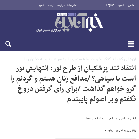
فارسی
العربية
English
تماس با ما
درباره ما
تبلیغات
آرشیو
یکشنبه ۱۸ مرداد ۱۴۰۵
آن‌هایی که باید کتک بخورند، ما هستیم، ما مقصر هستیم نه دختران ما
انتقاد تند پزشکیان از طرح نور: انتهایش نور
است یا سیاهی؟ /مدافع زنان هستم و گردنم را
گرو خواهم گذاشت /برای رأی گرفتن دروغ
نگفتم و بر اصولم پایبندم
اخبار سیاسی
احزاب و شخصیت‌ها
۲۵ خرداد ۱۴۰۳ - ۲۱:۳۸