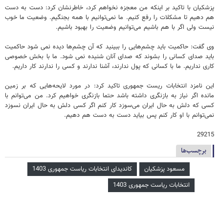
پزشکیان با تاکید بر اینکه من معجزه نخواهم کرد، خاطرنشان کرد: دست به دست
هم دهیم تا مشکلات را رفع کنیم. ما نمی‌توانیم با همه بجنگیم. وضعیت ما خوب
نیست ولی اگر با هم باشیم می‌توانیم وضعیت را بهبود باشیم.
وی گفت: حاکمیت باید چشم‌هایی را ببینید که آن چشم‌ها دیده نمی شود حاکمیت
باید صدای کسانی را بشوند که صدای آنان شنیده نمی شود. ما با بخش خصوصی
کاری نداریم. ما با کسانی که پول ندارند، آشنا ندارند و کسی را ندارند کار داریم.
این نامزد انتخابات ریست جمهوری تاکید کرد: در مورد لایحه‌هایی که بر زمین
مانده اگر نیاز به بازنگری داشته باشد حتما بازنگری خواهیم کرد. من می‌توانم با
کسی که دلش به حال ایران می‌سوزد کار کنم اگر کسی دلش به حال ایران نسوزد
نمی‌توانم با او کار کنم پس بیاید دست به دست هم دهیم.
29215
برچسب‌ها
مسعود پزشکیان
کاندیدای انتخابات ریاست جمهوری 1403
انتخابات ریاست جمهوری 1403