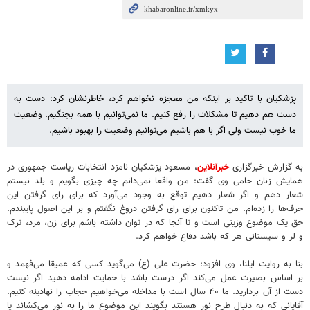
پزشکیان با تاکید بر اینکه من معجزه نخواهم کرد، خاطرنشان کرد: دست به
دست هم دهیم تا مشکلات را رفع کنیم. ما نمی‌توانیم با همه بجنگیم. وضعیت
ما خوب نیست ولی اگر با هم باشیم می‌توانیم وضعیت را بهبود باشیم.
به گزارش خبرگزاری
خبرآنلاین
، مسعود پزشکیان نامزد انتخابات ریاست جمهوری در
همایش زنان حامی وی گفت: من واقعا نمی‌دانم چه چیزی بگویم و بلد نیستم
شعار دهم و اگر شعار دهیم توقع به وجود می‌آورد که برای رای گرفتن این
حرف‌ها را زده‌ام. من تاکنون برای رای گرفتن دروغ نگفتم و بر این اصول پایبندم.
حق یک موضوع وزینی است و تا آنجا که در توان داشته باشم برای زن، مرد، ترک
و لر و سیستانی هر که باشد دفاع خواهم کرد.
بنا به روایت ایلنا، وی افزود: حضرت علی (ع) می‌گوید کسی که عمیقا می‌فهمد و
بر اساس بصیرت عمل می‌کند اگر درست باشد با حمایت ادامه دهید اگر نیست
دست از آن بردارید. ما ۴۰ سال است با مداخله می‌خواهیم حجاب را نهادینه کنیم.
آقایانی که به دنبال طرح نور هستند بگویند این موضوع ما را به نور می‌کشاند یا