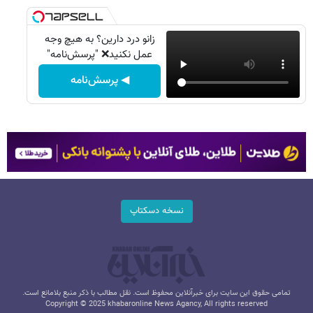
زانو درد دارین؟ به هیچ وجه
عمل نکنید❌ "پرسش‌نامه"
◀ پرسش‌نامه
نسخه دسکتاپ
تمامی حقوق این سایت برای خبرآنلاین محفوظ است. نقل مطالب با ذکر منبع بلامانع است.
Copyright © 2025 khabaronline News Agancy, All rights reserved