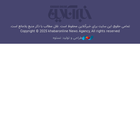
تمامی حقوق این سایت برای خبرآنلاین محفوظ است. نقل مطالب با ذکر منبع بلامانع است.
Copyright © 2025 khabaronline News Agancy, All rights reserved
طراحی و تولید: نستوه