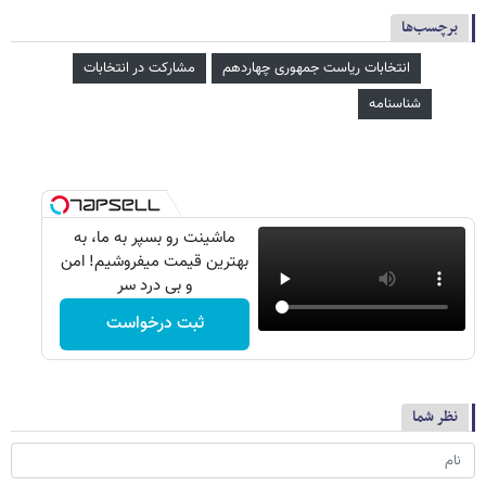
برچسب‌ها
انتخابات ریاست جمهوری چهاردهم
مشارکت در انتخابات
شناسنامه
ماشینت رو بسپر به ما، به
بهترین قیمت میفروشیم! امن
و بی درد سر
ثبت درخواست
نظر شما