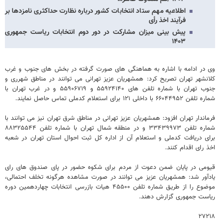
اطلاعیه مهم ستاد انتخابات کشور درباره نظارت حداکثری نامزدها بر
فرآیند اخذ رأی
پیش بینی میزان مشارکت در دور دوم انتخابات ریاست جمهوری
۱۴۰۳
وی در ادامه با اشاره به هماهنگی های صورت گرفته در بخش های جنوب و غرب
کلانشهر تهران تصریح کرد: همشهریان عزیز تهرانی می توانند در مناطق شهرری و
جنوب تهران با شماره تلفن های ۵۵۹۲۴۱۴۰ و ۵۵۹۰۶۷۱۹ و در غرب تهران با
شماره تلفن ۶۶۰۴۴۹۵۲ با داخلی ۱۲۱ برای استعلام کدملی تماس حاصل نمایند.
فرماندار تهران افزود: همشهریان عزیز تهرانی در مناطق شرق تهران نیز می توانند با
شماره تلفن ۳۳۴۳۹۹۷۳ و در منطقه شمال تهران با شماره تلفن ۸۸۳۲۵۵۴۴
برای دریافت کدملی و استعلام آن از اداره کل ثبت احوال استان تهران در شعبه
اخذ رای اقدام کنند.
قیومی در پایان ضمن دعوت از مردم برای شکوه حضور در پای صندوق های رای
یادآور شد: همشهریان عزیز می توانند در صورت مشاهده هرگونه تخلف احتمالی،
موضوع را از طریق شماره تلفن ۴۵۵۰۰ هیات بازرسی انتخابات چهاردهمین دوره
ریاست جمهوری گزارش دهند.
۲۷۲۱۸