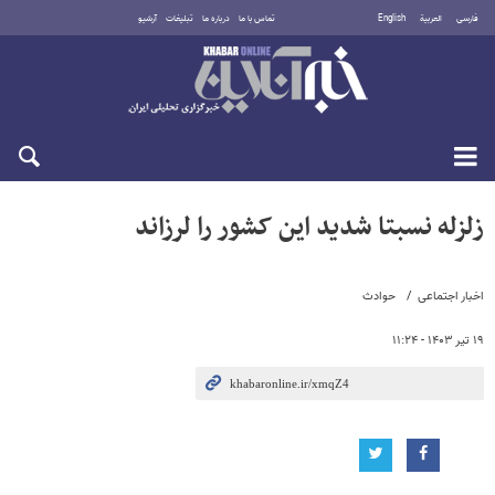
فارسی
العربية
English
تماس با ما
درباره ما
تبلیغات
آرشیو
شنبه ۱۷ مرداد ۱۴۰۵
زلزله نسبتا شدید این کشور را لرزاند
اخبار اجتماعی
حوادث
۱۹ تیر ۱۴۰۳ - ۱۱:۲۴